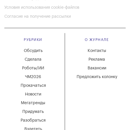
Условия использования cookie-файлов
Согласие на получение рассылки
РУБРИКИ
О ЖУРНАЛЕ
Обсудить
Контакты
Сделала
Реклама
Роботы/ИИ
Вакансии
ЧМ2026
Предложить колонку
Прокачаться
Новости
Мегатренды
Придумать
Разобраться
Взлететь