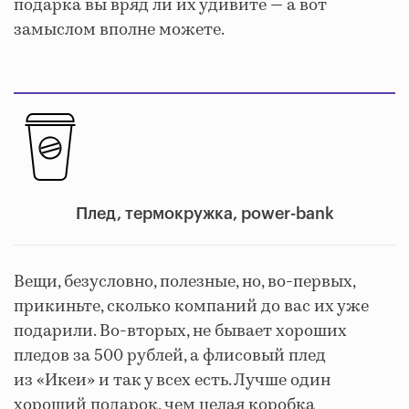
подарка вы вряд ли их удивите — а вот
замыслом вполне можете.
Плед, термокружка, power-bank
Вещи, безусловно, полезные, но, во-первых,
прикиньте, сколько компаний до вас их уже
подарили. Во-вторых, не бывает хороших
пледов за 500 рублей, а флисовый плед
из «Икеи» и так у всех есть. Лучше один
хороший подарок, чем целая коробка