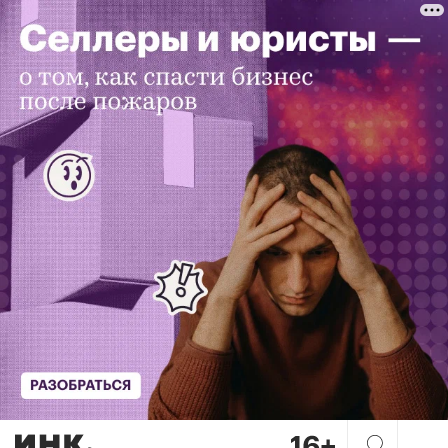
Защита без иллюзий: что д