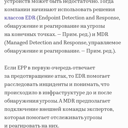
устройств может быть недостаточно. Тогда
компании начинают использовать решения
классов EDR
(Endpoint Detection and Response,
обнаружение и реагирование на угрозы
на конечных точках. — Прим. ред.) и MDR
(Managed Detection and Response, управляемое
обнаружение и реагирование. — Прим. ред.).
Если EPP в первую очередь отвечает
за предотвращение атак, то EDR помогает
расследовать инциденты и понимать, что
происходило в инфраструктуре до и после
обнаружения угрозы. А MDR предполагает
подключение внешней команды экспертов,
которая помогает отслеживать угрозы
и реагировать на них.