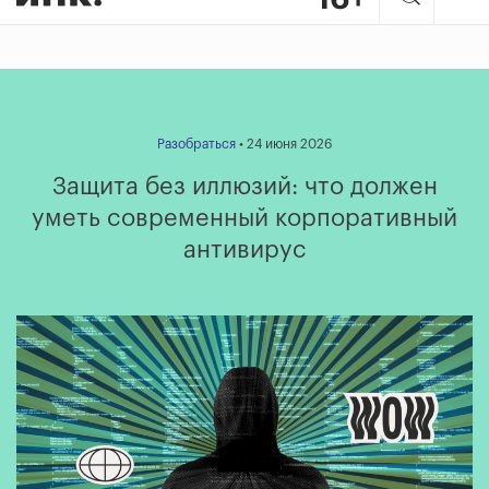
Разобраться
• 24 июня 2026
Защита без иллюзий: что должен
уметь современный корпоративный
антивирус