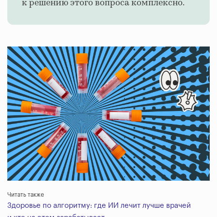
к решению этого вопроса комплексно.
Читать также
Здоровье по алгоритму: где ИИ лечит лучше врачей