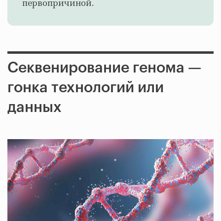
первопричиной.
Секвенирование генома —
гонка технологий или
данных