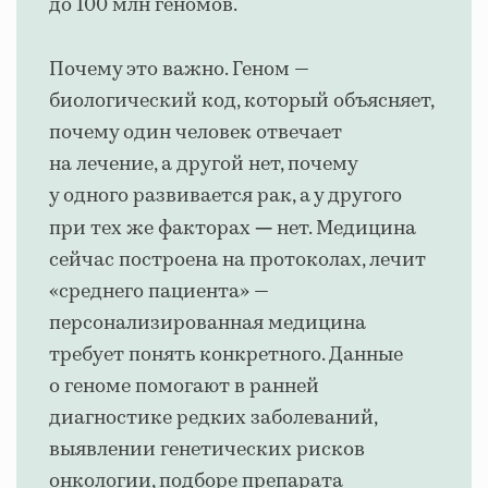
до 100 млн геномов.
Почему это важно. Геном —
биологический код, который объясняет,
почему один человек отвечает
на лечение, а другой нет, почему
у одного развивается рак, а у другого
при тех же факторах
нет. Медицина
—
сейчас построена на протоколах, лечит
«среднего пациента» —
персонализированная медицина
требует понять конкретного. Данные
о геноме помогают в ранней
диагностике редких заболеваний,
выявлении генетических рисков
онкологии, подборе препарата