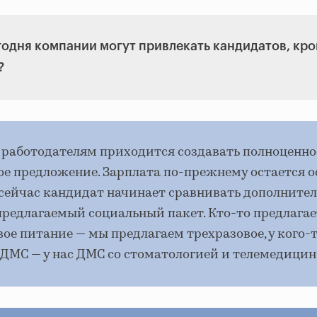
годня компании могут привлекать кандидатов, кр
?
 работодателям приходится создавать полноценно
ое предложение. Зарплата по-прежнему остается 
о сейчас кандидат начинает сравнивать дополните
предлагаемый социальный пакет. Кто-то предлагае
ое питание — мы предлагаем трехразовое, у кого-
ДМС — у нас ДМС со стоматологией и телемедицин