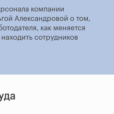
ерсонала компании
гой Александровой о том,
отодателя, как меняется
 находить сотрудников
уда