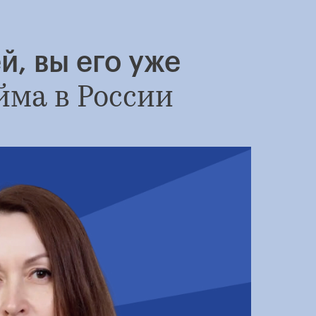
й, вы его уже
йма в России