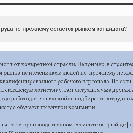
труда по-прежнему остается рынком кандидата?
исит от конкретной отрасли. Например, в строите
я рынка не изменилась: людей по-прежнему не хва
 квалифицированного рабочего персонала. Но если
и складскую логистику, там ситуация уже другая. 
, где работодатели спокойно подбирают сотрудник
быстро обучают их внутри компании.
ельстве и производственном сегменте острый деф