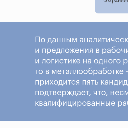
сохраняет
По данным аналитическ
и предложения в рабоч
и логистике на одного 
то в металлообработке 
приходится пять кандид
подтверждает, что, нес
квалифицированные раб