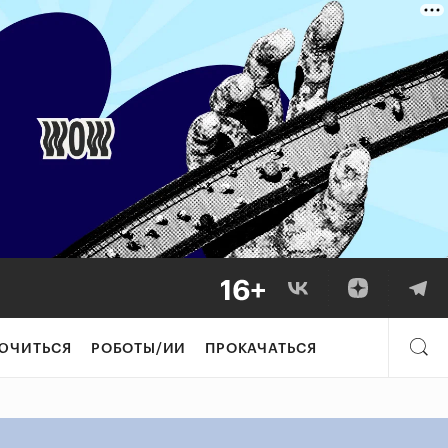
ЮЧИТЬСЯ
РОБОТЫ/ИИ
ПРОКАЧАТЬСЯ