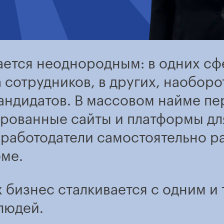
ается неоднородным: в одних сф
сотрудников, в других, наоборот
кандидатов. В массовом найме п
рованные сайты и платформы дл
е работодатели самостоятельно р
юме.
х бизнес сталкивается с одним и 
людей.