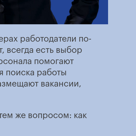
ерах работодатели по-
, всегда есть выбор
ерсонала помогают
я поиска работы
азмещают вакансии,
тем же вопросом: как