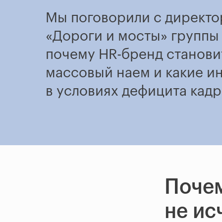
Мы поговорили с директо
«Дороги и мосты» группы
почему HR-бренд становит
массовый наем и какие и
в условиях дефицита кадр
Почем
не ис