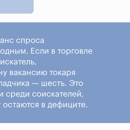
ланс спроса
одным. Если в торговле
искатель,
дну вакансию токаря
ладчика — шесть. Это
и среди соискателей,
остаются в дефиците.