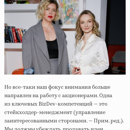
Но все-таки наш фокус внимания больше
направлен на работу с акционерами. Одна
из ключевых BizDev-компетенций — это
стейкхолдер-менеджмент (управление
заинтересованными сторонами. — Прим. ред.).
Мы должны убеждать, продавать идеи