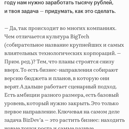
году нам нужно заработать тысячу рублей,
—
и твоя задача
придумать, как это сделать.
— Да, так происходит во многих компаниях.
Чем отличается культура BigTech
(собирательное название крупнейших и самых
влиятельных технологических корпораций. —
Прим. ред.)? Тем, что планы строятся снизу
вверх. То есть бизнес-направления собирают
версию бюджета и планов, в которую они
верят. А дальше работает сценарный подход.
Есть амбиции разного размера, есть базовый
уровень, который нужно закрыть. Это только
первое направление. Ключевая на самом деле
задача BizDev’а — это растить бизнес: находить
новые точки роста и самые разные