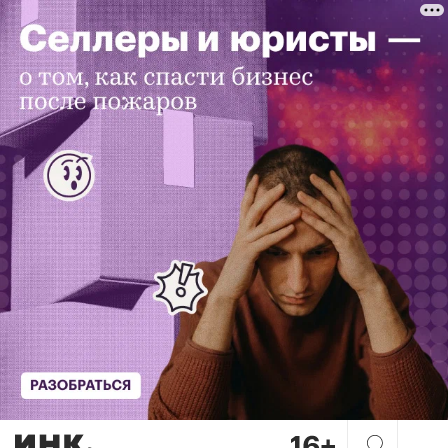
«Люди все меньше готовы де