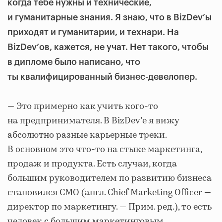
когда тебе нужны и технические,
и гуманитарные знания. Я знаю, что в
BizDev’ы
приходят и гуманитарии, и технари. На
BizDev’ов, кажется, не учат. Нет такого, чтобы
в дипломе было написано, что
ты квалифицированный бизнес-девелопер.
— Это примерно как учить кого-то
на предпринимателя. В BizDev’е я вижу
абсолютно разные карьерные треки.
В основном это что-то на стыке маркетинга,
продаж и продукта. Есть случаи, когда
большим руководителем по развитию бизнеса
становился CMO (англ. Chief Marketing Officer —
директор по маркетингу. — Прим. ред.), то есть
человек с большим маркетинговым