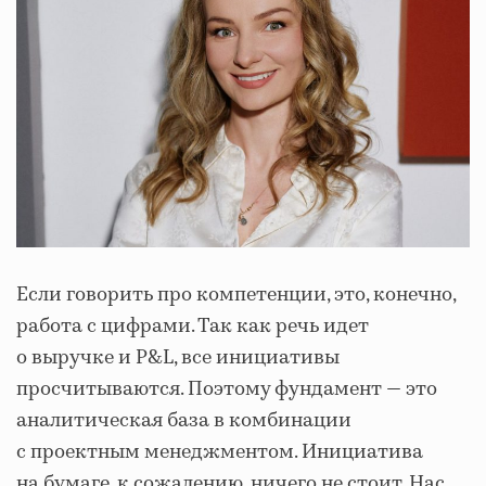
Если говорить про компетенции, это, конечно,
работа с цифрами. Так как речь идет
о выручке и P&L, все инициативы
просчитываются. Поэтому фундамент — это
аналитическая база в комбинации
с проектным менеджментом. Инициатива
на бумаге, к сожалению, ничего не стоит. Нас