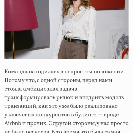
Команда находилась в непростом положении.
Потому что, с одной стороны, перед нами
стояла амбициозная задача
трансформировать рынок и внедрить модель
транзакций, как это уже было реализовано
у ключевых конкурентов в букинге, — вроде
Airbnb и прочих. С другой стороны, у нас просто
не было ресурсов. В то время это была самая