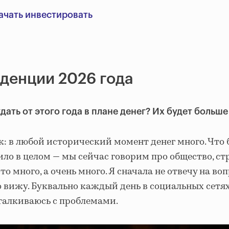
начать инвестировать
денции 2026 года
дать от этого года в плане денег? Их будет больш
к: в любой исторический момент денег много. Что
ло в целом — мы сейчас говорим про общество, стр
то много, а очень много. Я сначала не отвечу на воп
о вижу. Буквально каждый день в социальных сетях
талкиваюсь с проблемами.