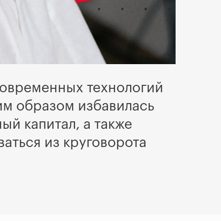
современных технологий
ким образом избавилась
ый капитал, а также
аться из круговорота