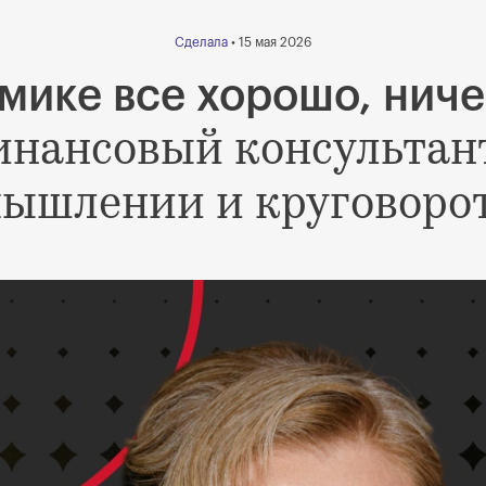
Сделала
• 15 мая 2026
омике все хорошо, ниче
инансовый консультант
ышлении и круговоро