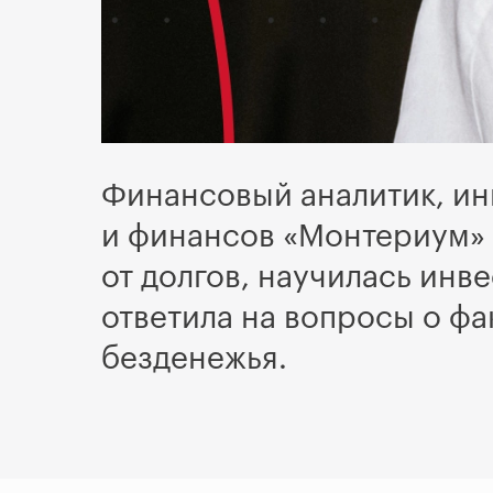
Финансовый аналитик, ин
и финансов «Монтериум» 
от долгов, научилась инв
ответила на вопросы о ф
безденежья.