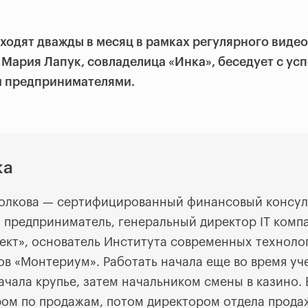
ходят дважды в месяц в рамках регулярного виде
е Мария Лапук, совладелица «Инка», беседует с у
 предпринимателями.
ка
Волкова — сертифицированный финансовый консул
, предприниматель, генеральный директор IT комп
ект», основатель Института современных техноло
ов «Монтериум». Работать начала еще во время уч
начала крупье, затем начальником смены в казино.
ом по продажам, потом директором отдела прода