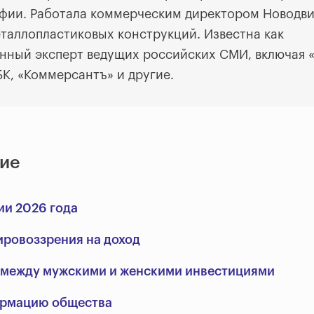
афии. Работала коммерческим директором Новодв
еталлопластиковых конструкций. Известна как
нный эксперт ведущих российских СМИ, включая 
БК, «Коммерсантъ» и другие.
ие
ии 2026 года
ировоззрения на доход
 между мужскими и женскими инвестициями
ормацию общества