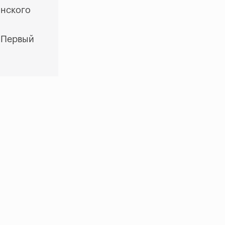
инского
«Первый