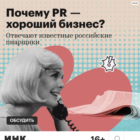
Месси или Возинья? Кто вы 