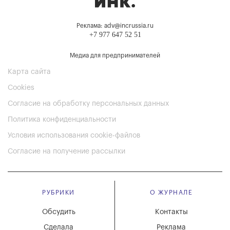
Реклама: adv@incrussia.ru
+7 977 647 52 51
Медиа для предпринимателей
Карта сайта
Cookies
Согласие на обработку персональных данных
Политика конфиденциальности
Условия использования cookie-файлов
Согласие на получение рассылки
РУБРИКИ
О ЖУРНАЛЕ
Обсудить
Контакты
Сделала
Реклама