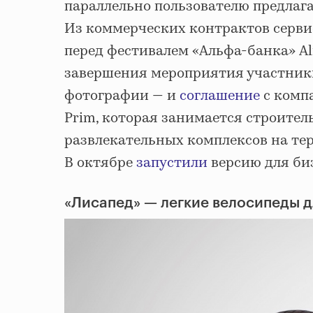
параллельно пользователю предлаг
Из коммерческих контрактов серв
перед фестивалем «Альфа-банка» Alf
завершения мероприятия участники
фотографии — и
соглашение
с компа
Prim, которая занимается строител
развлекательных комплексов на те
В октябре
запустили
версию для би
«Лисапед» — легкие велосипеды д