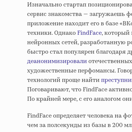
Изначально стартап позиционирова
сервис знакомства — загружаешь ф
приложение находит его в базе «ВКо
техники. Однако
FindFace
, который
нейронных сетей, разработанную р
быстро стал популярен благодаря 
деанонимизировали
отечественных
художественные перфомансы. Гово
технологий проще найти
преступни
Поговаривают, что FindFace активн
По крайней мере, с его аналогом он
FindFace определяет человека на фо
чем за полсекунды из базы в 200 м