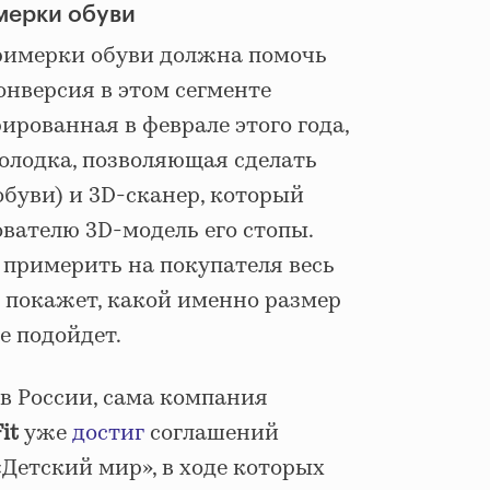
имерки обуви
римерки обуви должна помочь
нверсия в этом сегменте
ированная в феврале этого года,
олодка, позволяющая сделать
буви) и 3D-сканер, который
вателю 3D-модель его стопы.
 примерить на покупателя весь
 покажет, какой именно размер
е подойдет.
 в России, сама компания
Fit
уже
достиг
соглашений
«Детский мир», в ходе которых