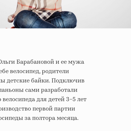
Ольги Барабановой и ее мужа
ебе велосипед, родители
лы детские байки. Подключив
мпаньоны сами разработали
 велосипеда для детей 3−5 лет
роизводство первой партии
осипеды за полтора месяца.