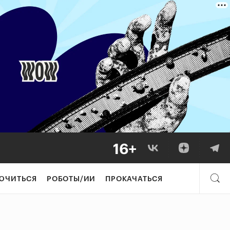
ЮЧИТЬСЯ
РОБОТЫ/ИИ
ПРОКАЧАТЬСЯ