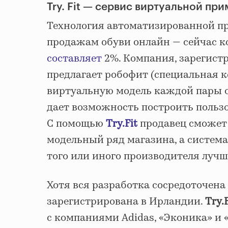
Try. Fit — сервис виртуальной пр
Технология автоматизированной п
продажам обуви онлайн — сейчас ко
составляет
2%. Компания, зарегистр
предлагает робофит (специальная к
виртуальную модель каждой пары о
дает возможность построить пользо
С помощью
Try
.
Fit
продавец сможет
модельный ряд магазина, а система
того или иного производителя лучш
Хотя вся разработка сосредоточена
зарегистрирована в Ирландии.
Try
.
с компаниями Adidas, «Эконика» и 