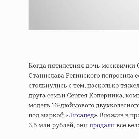
Когда пятилетняя дочь москвички 
Станислава Регинского попросила с
столкнулись с тем, насколько тяже
друга семьи Сергея Коперника, ко
модель 16-дюймового двухколесного
под маркой «
Лисапед
». Вложив в п
3,5 млн рублей, они
продали
все вел