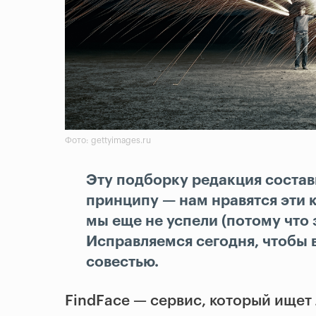
Фото: gettyimages.ru
Эту подборку редакция соста
принципу — нам нравятся эти к
мы еще не успели (потому что 
Исправляемся сегодня, чтобы в
совестью.
FindFace — сервис, который ищет