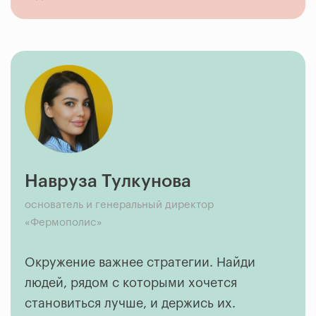
Навруза Тулкунова
основатель и генеральный директор
«Фермополис»
Окружение важнее стратегии. Найди
людей, рядом с которыми хочется
становиться лучше, и держись их.