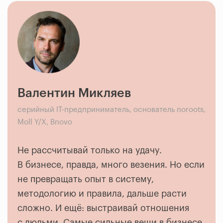
Валентин Микляев
серийный IT-предприниматель, основатель noroots,
Moll Y/X, Bnovo
Не рассчитывай только на удачу.
В бизнесе, правда, много везения. Но если
не превращать опыт в систему,
методологию и правила, дальше расти
сложно. И ещё: выстраивай отношения
с людьми. Самые сильные вещи в бизнесе