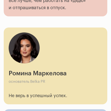
Всё лучше, чем работать на «дядю»
и отпрашиваться в отпуск.
Ромина Маркелова
основатель Belka PR
Не верь в успешный успех.