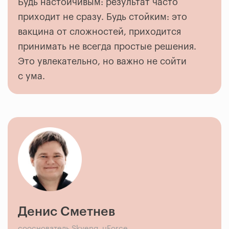
Будь настойчивым: результат часто
приходит не сразу. Будь стойким: это
вакцина от сложностей, приходится
принимать не всегда простые решения.
Это увлекательно, но важно не сойти
с ума.
Денис Сметнев
сооснователь Skyeng, uForce