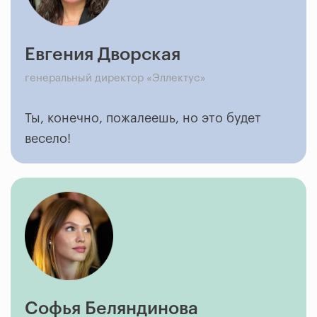
Евгения Дворская
генеральный директор «Эллектус»
Ты, конечно, пожалеешь, но это будет
весело!
Софья Беляндинова