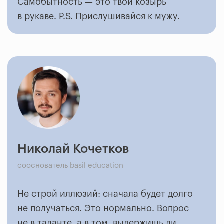
Самобытность — это твой козырь
в рукаве. P.S. Прислушивайся к мужу.
Николай Кочетков
сооснователь basil education
Не строй иллюзий: сначала будет долго
не получаться. Это нормально. Вопрос
не в таланте, а в том, выдержишь ли