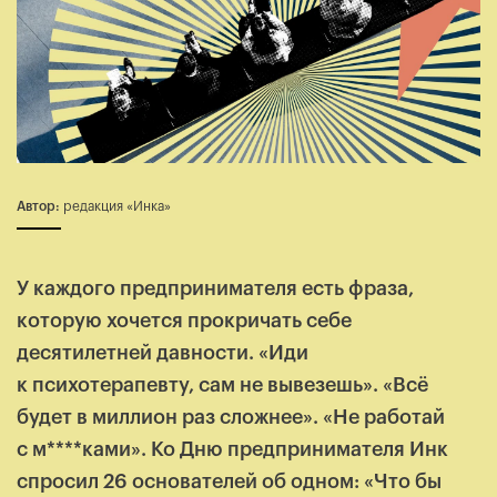
Автор:
редакция «Инка»
У каждого предпринимателя есть фраза,
которую хочется прокричать себе
десятилетней давности. «Иди
к психотерапевту, сам не вывезешь». «Всё
будет в миллион раз сложнее». «Не работай
с м****ками». Ко Дню предпринимателя Инк
спросил 26 основателей об одном: «Что бы