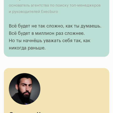
основатель агентства по поиску топ-менеджеров
и руководителей Execburo
Всё будет не так сложно, как ты думаешь.
Всё будет в миллион раз сложнее.
Но ты начнёшь уважать себя так, как
никогда раньше.