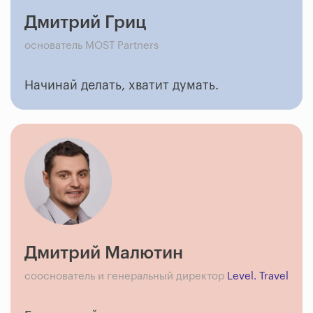
Дмитрий Гриц
основатель MOST Partners
Начинай делать, хватит думать.
Дмитрий Малютин
сооснователь и генеральный директор
Level. Travel