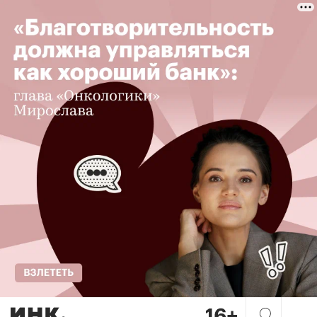
Ты точно пожалеешь, но зато