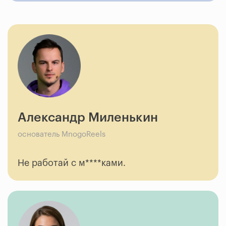
Александр Миленькин
основатель MnogoReels
Не работай с м****ками.