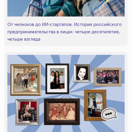
От челноков до ИИ-стартапов. История российского
предпринимательства в лицах: четыре десятилетия,
четыре взгляда