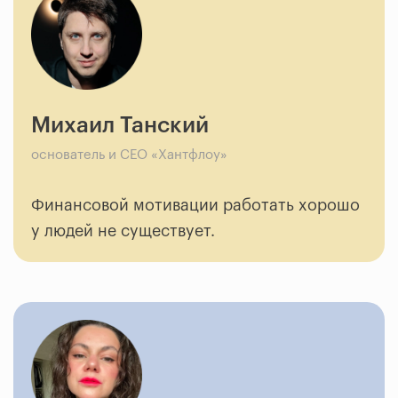
Михаил Танский
основатель и CEO «Хантфлоу»
Финансовой мотивации работать хорошо
у людей не существует.