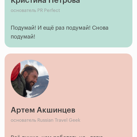
Кристина Петрова
основатель PR Perfect
Подумай! И ещё раз подумай! Снова
подумай!
Артем Акшинцев
основатель Russian Travel Geek