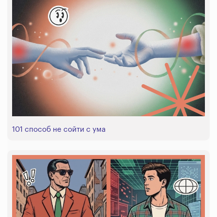
101 способ не сойти с ума