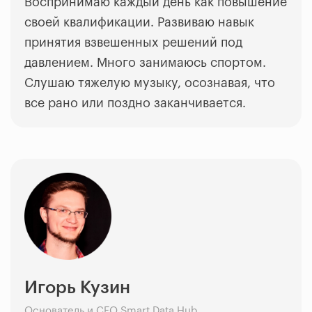
Воспринимаю каждый день как повышение
своей квалификации. Развиваю навык
принятия взвешенных решений под
давлением. Много занимаюсь спортом.
Слушаю тяжелую музыку, осознавая, что
все рано или поздно заканчивается.
Игорь Кузин
Основатель и CEO Smart Data Hub