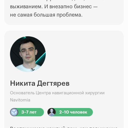
выживанием. И внезапно бизнес
—
не самая большая проблема.
Никита Дегтярев
Основатель Центра навигационной хирургии
Navitomia