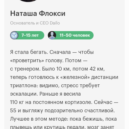
Наташа Флокси
Основатель и CEO Dailo
Я стала бегать. Сначала
—
чтобы
«проветрить» голову. Потом
—
с тренером. Было 10 км, потом 42 км,
теперь готовлюсь к «железной» дистанции
триатлона: видимо, стресс требует
эскалации. Раньше я весила
110 кг на постоянном кортизоле. Сейчас
—
55 и выгляжу подозрительно счастливой.
Лучшее в этом методе: пока бежишь, пока
плывешь или крутишь педали, мозг занят