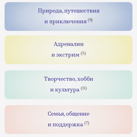
Природа, путешествия
(9)
и приключения
Адреналин
(5)
и экстрим
Творчество, хобби
(11)
и культура
Семья, общение
(7)
и поддержка