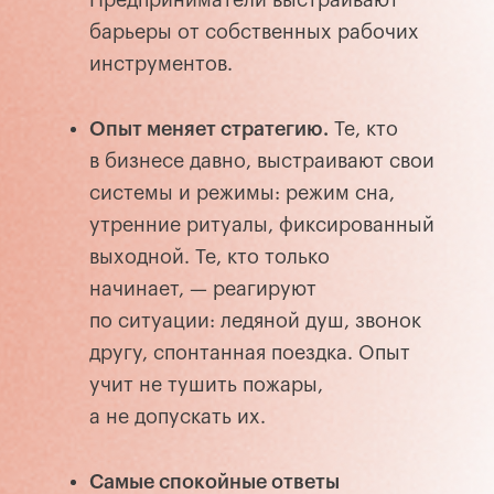
Предприниматели выстраивают
барьеры от собственных рабочих
инструментов.
Опыт меняет стратегию.
Те, кто
в бизнесе давно, выстраивают свои
системы и режимы: режим сна,
утренние ритуалы, фиксированный
выходной. Те, кто только
начинает, — реагируют
по ситуации: ледяной душ, звонок
другу, спонтанная поездка. Опыт
учит не тушить пожары,
а не допускать их.
Самые спокойные ответы