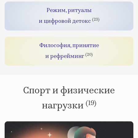
Режим, ритуалы
(23)
и цифровой детокс
Философия, принятие
(20)
и рефрейминг
Спорт и физические
(19)
нагрузки