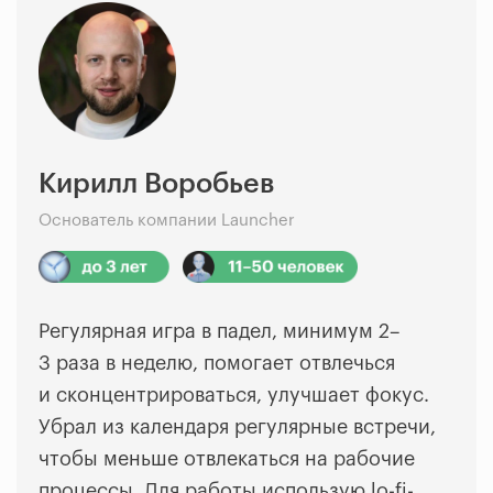
Кирилл Воробьев
Основатель компании Launcher
Регулярная игра в падел, минимум 2–
3 раза в неделю, помогает отвлечься
и сконцентрироваться, улучшает фокус.
Убрал из календаря регулярные встречи,
чтобы меньше отвлекаться на рабочие
процессы. Для работы использую lo-fi-