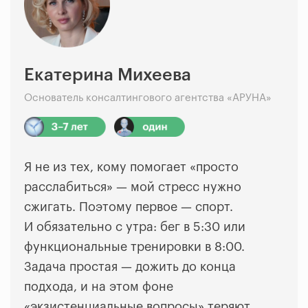
Екатерина Михеева
Основатель консалтингового агентства «АРУНА»
Я не из тех, кому помогает «просто
расслабиться»
—
мой стресс нужно
сжигать. Поэтому первое
—
спорт.
И обязательно с утра: бег в 5:30 или
функциональные тренировки в 8:00.
Задача простая
—
дожить до конца
подхода, и на этом фоне
«экзистенциальные вопросы» теряют