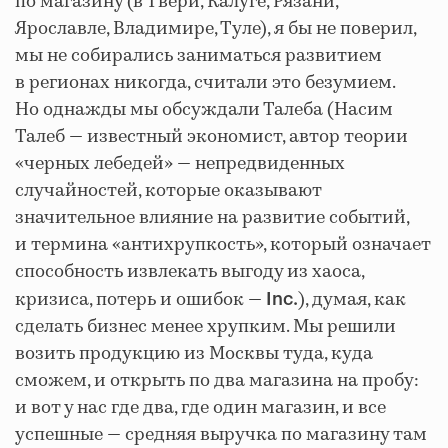
по магазину (в Твери, Калуге, Рязани,
Ярославле, Владимире, Туле), я бы не поверил,
мы не собирались заниматься развитием
в регионах никогда, считали это безумием.
Но однажды мы обсуждали Талеба (Насим
Талеб — известный экономист, автор теории
«черных лебедей» — непредвиденных
случайностей, которые оказывают
значительное влияние на развитие событий,
и термина «антихрупкость», который означает
способность извлекать выгоду из хаоса,
кризиса, потерь и ошибок —
), думая, как
Inc.
сделать бизнес менее хрупким. Мы решили
возить продукцию из Москвы туда, куда
сможем, и открыть по два магазина на пробу:
и вот у нас где два, где один магазин, и все
успешные — средняя выручка по магазину там