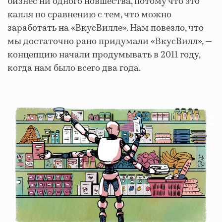
бизнес ни одного новшества, потому что это
капля по сравнению с тем, что можно
заработать на «ВкусВилле». Нам повезло, что
мы достаточно рано придумали «ВкусВилл», —
концепцию начали продумывать в 2011 году,
когда нам было всего два года.