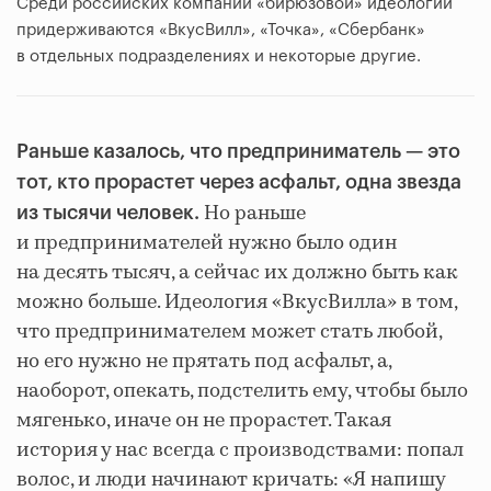
Среди российских компаний «бирюзовой» идеологии
придерживаются «ВкусВилл», «Точка», «Сбербанк»
в отдельных подразделениях и некоторые другие.
Раньше казалось, что предприниматель — это
тот, кто прорастет через асфальт, одна звезда
Но раньше
из тысячи человек.
и предпринимателей нужно было один
на десять тысяч, а сейчас их должно быть как
можно больше. Идеология «ВкусВилла» в том,
что предпринимателем может стать любой,
но его нужно не прятать под асфальт, а,
наоборот, опекать, подстелить ему, чтобы было
мягенько, иначе он не прорастет. Такая
история у нас всегда с производствами: попал
волос, и люди начинают кричать: «Я напишу