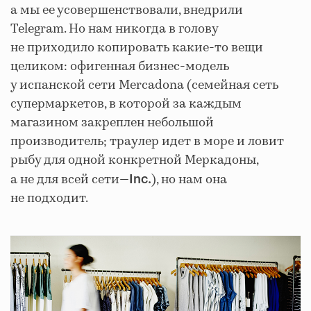
а мы ее усовершенствовали, внедрили
Telegram. Но нам никогда в голову
не приходило копировать какие-то вещи
целиком: офигенная бизнес-модель
у испанской сети Mercadona (семейная сеть
супермаркетов, в которой за каждым
магазином закреплен небольшой
производитель; траулер идет в море и ловит
рыбу для одной конкретной Меркадоны,
а не для всей сети—
), но нам она
Inc.
не подходит.