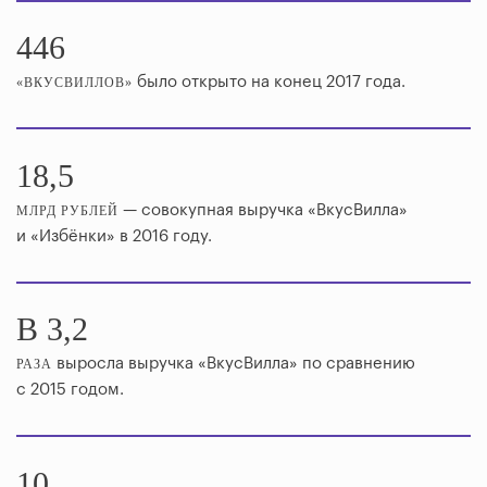
446
было открыто на конец 2017 года.
«ВКУСВИЛЛОВ»
18,5
— совокупная выручка «ВкусВилла»
МЛРД РУБЛЕЙ
и «Избёнки» в 2016 году.
В 3,2
выросла выручка «ВкусВилла» по сравнению
РАЗА
с 2015 годом.
10