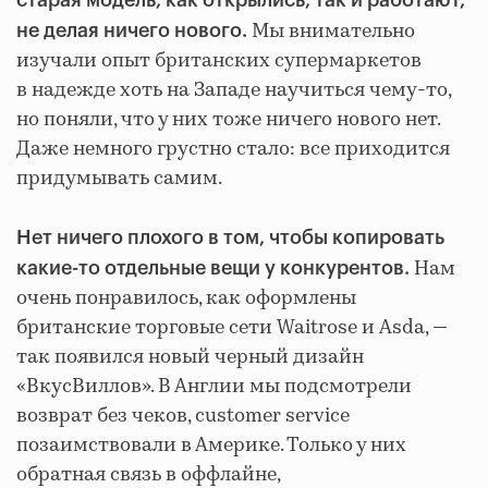
старая модель, как открылись, так и работают,
Мы внимательно
не делая ничего нового.
изучали опыт британских супермаркетов
в надежде хоть на Западе научиться чему-то,
но поняли, что у них тоже ничего нового нет.
Даже немного грустно стало: все приходится
придумывать самим.
Нет ничего плохого в том, чтобы копировать
Нам
какие-то отдельные вещи у конкурентов.
очень понравилось, как оформлены
британские торговые сети Waitrose и Asda, —
так появился новый черный дизайн
«ВкусВиллов». В Англии мы подсмотрели
возврат без чеков, customer service
позаимствовали в Америке. Только у них
обратная связь в оффлайне,