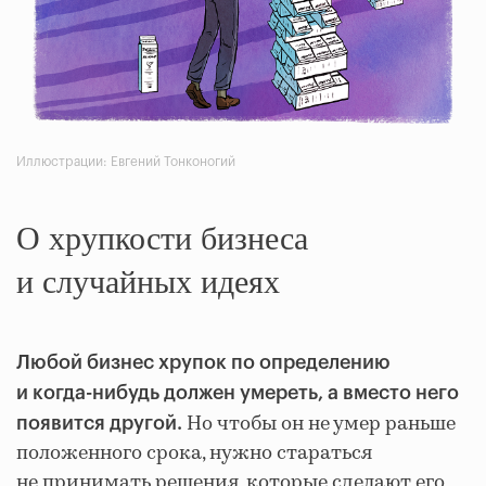
Иллюстрации: Евгений Тонконогий
О хрупкости бизнеса
и случайных идеях
Любой бизнес хрупок по определению
и когда-нибудь должен умереть, а вместо него
Но чтобы он не умер раньше
появится другой.
положенного срока, нужно стараться
не принимать решения, которые сделают его