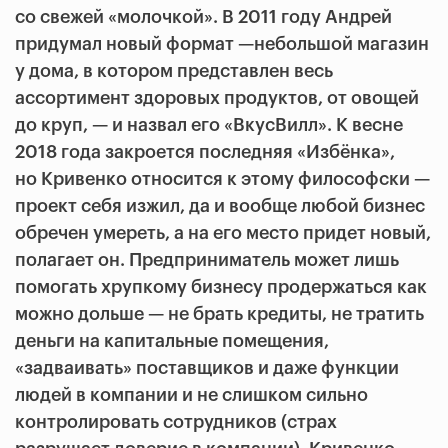
со свежей «молочкой». В 2011 году Андрей
придумал новый формат —небольшой магазин
у дома, в котором представлен весь
ассортимент здоровых продуктов, от овощей
до круп, — и назвал его «ВкусВилл». К весне
2018 года закроется последняя «Избёнка»,
но Кривенко относится к этому философски —
проект себя изжил, да и вообще любой бизнес
обречен умереть, а на его место придет новый,
полагает он. Предприниматель может лишь
помогать хрупкому бизнесу продержаться как
можно дольше — не брать кредиты, не тратить
деньги на капитальные помещения,
«задваивать» поставщиков и даже функции
людей в компании и не слишком сильно
контролировать сотрудников (страх