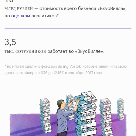
— стоимость всего бизнеса «ВкусВилла»,
МЛРД
РУБЛЕЙ
по
оценкам
аналитиков*.
3,5
работает во «ВкусВилле».
ТЫС. СОТРУДНИКОВ
* по итогам сделки с фондами Baring Vostok, которые увеличили свою
долю в ретейлере с 6,76 до 12,16% в сентябре 2017 года.