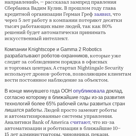
направлений», — рассказал зампред правления
Сбербанка Вадим Кулик. В прошлом году глава
кредитной организации Герман Греф
заявил
, что
через 5 лет работу в компании потеряют десятки
тысяч работающих ныне людей, так как 80%
решений будет автоматически принимать
искусственный интеллект.
Компании Knightscope и Gamma 2 Robotics
, которые уже
разрабатывают роботов-охранников
следят за соблюдением порядка в офисных
и торговых центрах. А стартап Nightingale Security
использует дронов-роботов, позволяющим клиентам
вести постоянное наблюдение за объектом.
В конце минувшего года ООН
опубликовала
доклад,
согласно которому в ближайшие годы из-за развития
технологий более 65% рабочей силы развитых стран
Людей просто заменят роботы
лишатся работы.
и автоматизированные системы управления.
Аналитики Bank of America
считают
, что из-за
автоматизации и роботизации в ближайшие 10–
15 лет администраторы, чиновники, пекари,