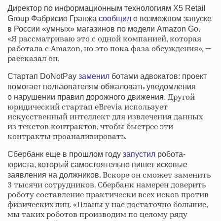
Директор по информационным технологиям Х5 Retail
Group Фабрисио Гранжа
сообщил
о возможном запуске
в России «умных» магазинов по модели Amazon Go.
«Я рассматриваю это с одной компанией, которая
работала с Amazon, но это пока фаза обсуждения», —
рассказал он.
Стартап DoNotPay
заменил
ботами адвокатов: проект
помогает пользователям обжаловать уведомления
Другой
о нарушении правил дорожного движения.
юридический стартап eBrevia использует
искусственный интеллект для извлечения данных
из текстов контрактов, чтобы быстрее эти
контракты проанализировать.
Сбербанк еще в прошлом году
запустил
робота-
юриста, который самостоятельно пишет исковые
. Вскоре он сможет заменить
заявления на должников
3 тысячи сотрудников. Сбербанк намерен доверить
роботу составление практически всех исков против
физических лиц. «Планы у нас достаточно большие,
мы таких роботов производим по целому ряду