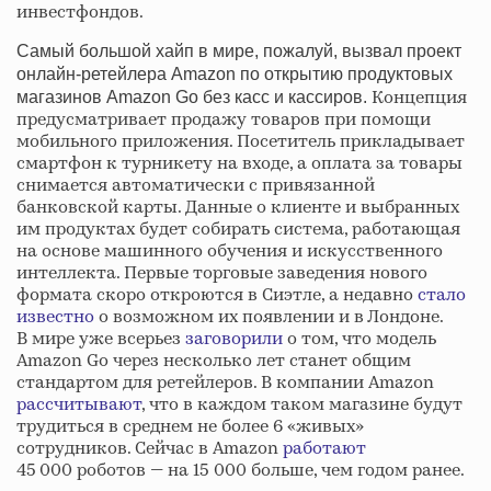
инвестфондов.
Самый большой хайп в мире, пожалуй, вызвал проект
онлайн-ретейлера Amazon по открытию продуктовых
Концепция
магазинов Amazon Go без касс и кассиров.
предусматривает продажу товаров при помощи
мобильного приложения. Посетитель прикладывает
смартфон к турникету на входе, а оплата за товары
снимается автоматически с привязанной
банковской карты. Данные о клиенте и выбранных
им продуктах будет собирать система, работающая
на основе машинного обучения и искусственного
интеллекта. Первые торговые заведения нового
формата скоро откроются в Сиэтле, а недавно
стало
известно
о возможном их появлении и в Лондоне.
В мире уже всерьез
заговорили
о том, что модель
Amazon Go через несколько лет станет общим
стандартом для ретейлеров. В компании Amazon
рассчитывают
, что в каждом таком магазине будут
трудиться в среднем не более 6 «живых»
сотрудников. Сейчас в Amazon
работают
45 000 роботов — на 15 000 больше, чем годом ранее.