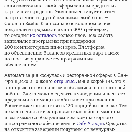
из других отделений. В основном новые офисы банка
занимаются ипотекой, оформлением кредитных
карт и автокредитов. Экспериментирует в этом
направлении и другой американский банк —
Goldman Sachs. Если раньше в головном офисе
покупали и продавали акции 600 трейдеров,
то сегодня
их осталось
только двое. Всю работу
выполняют программы при поддержке
200 компьютерных инженеров. Платформа
по объединению балансов кредитных карт также
полностью управляется программным
обеспечением.
Автоматизация коснулась и ресторанной сферы: в Сан-
Франциско и Гонконге
открылись
мини-кофейни Cafe X,
в которых готовят напитки и обслуживают посетителей
Заказ можно сделать в заведении или за его
роботы.
пределами с помощью мобильного приложения.
Робот может приготовить 120 порций кофе в час. Тем
не менее чистят и заправляют кофейные машины
и занимаются обслуживанием компьютерного
и программного обеспечения в
Cafe X люди
. Средства
на открытие заведений получены от венчурных