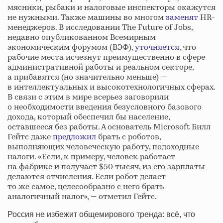
мясники, рыбаки и налоговые инспекторы окажутся
не нужными. Также машины во многом
заменят
HR-
менеджеров. В исследовании The Future of Jobs,
недавно опубликованном Всемирным
экономическим форумом (ВЭФ),
уточняется
, что
рабочие места исчезнут преимущественно в сфере
административной работы и реальном секторе,
а прибавятся (но значительно меньше) —
в интеллектуальных и высокотехнологичных сферах.
В связи с этим в мире всерьез заговорили
о необходимости введения безусловного базового
дохода, который обеспечил бы население,
оставшееся без работы. А основатель Microsoft Билл
Гейтс даже
предложил
брать с роботов,
выполняющих человеческую работу, подоходные
налоги. «Если, к примеру, человек работает
на фабрике и получает $50 тысяч, из его зарплаты
делаются отчисления. Если робот делает
то же самое, целесообразно с него брать
аналогичный налог», — отметил Гейтс.
Россия не избежит общемирового тренда: всё, что