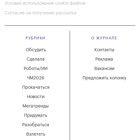
Условия использования cookie-файлов
Согласие на получение рассылки
РУБРИКИ
О ЖУРНАЛЕ
Обсудить
Контакты
Сделала
Реклама
Роботы/ИИ
Вакансии
ЧМ2026
Предложить колонку
Прокачаться
Новости
Мегатренды
Придумать
Разобраться
Взлететь