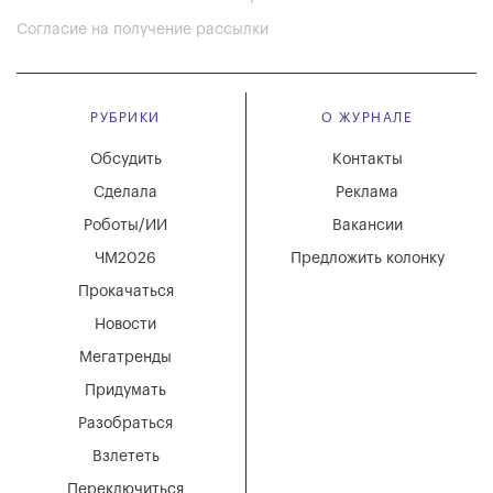
Согласие на получение рассылки
РУБРИКИ
О ЖУРНАЛЕ
Обсудить
Контакты
Сделала
Реклама
Роботы/ИИ
Вакансии
ЧМ2026
Предложить колонку
Прокачаться
Новости
Мегатренды
Придумать
Разобраться
Взлететь
Переключиться