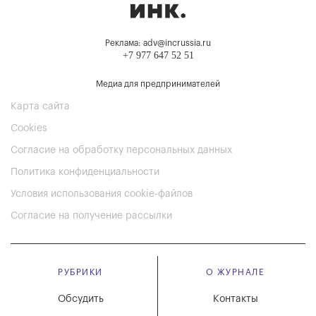
Реклама: adv@incrussia.ru
+7 977 647 52 51
Медиа для предпринимателей
Карта сайта
Cookies
Согласие на обработку персональных данных
Политика конфиденциальности
Условия использования cookie-файлов
Согласие на получение рассылки
РУБРИКИ
О ЖУРНАЛЕ
Обсудить
Контакты