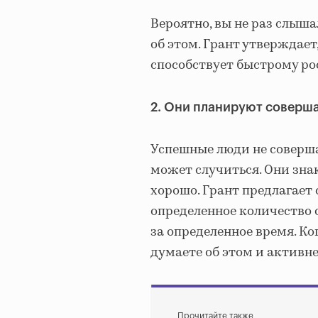
Вероятно, вы не раз слыша
об этом. Грант утверждае
способствует быстрому ро
2. Они планируют соверш
Успешные люди не соверша
может случиться. Они знаю
хорошо. Грант предлагает
определенное количество 
за определенное время. Ко
думаете об этом и активне
Прочитайте также