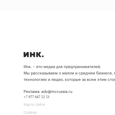
Инк. – это медиа для предпринимателей.
Мы рассказываем о малом и среднем бизнесе,
технологиях и людях, которые за всем этим стоя
Реклама: adv@incrussia.ru
+7 977 647 52 51
Карта сайта
Cookies