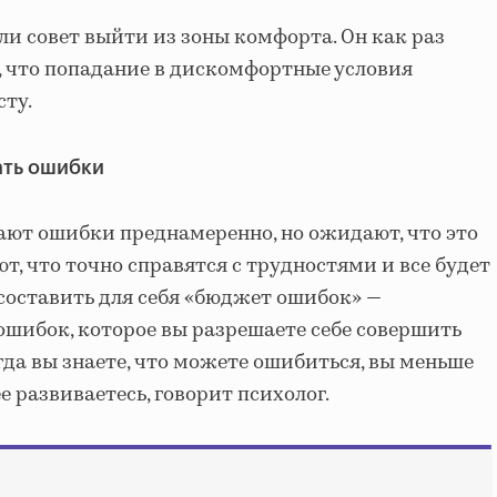
ли совет выйти из зоны комфорта. Он как раз
т, что попадание в дискомфортные условия
сту.
ать ошибки
ют ошибки преднамеренно, но ожидают, что это
т, что точно справятся с трудностями и все будет
 составить для себя «бюджет ошибок» —
ошибок, которое вы разрешаете себе совершить
гда вы знаете, что можете ошибиться, вы меньше
е развиваетесь, говорит психолог.