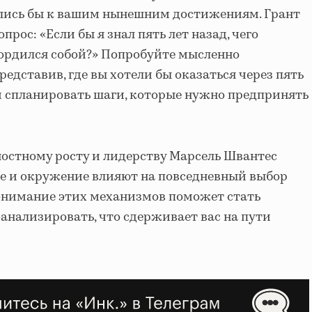
слись бы к вашим нынешним достижениям. Грант
прос: «Если бы я знал пять лет назад, чего
 гордился собой?» Попробуйте мысленно
представив, где вы хотели бы оказаться через пять
тем спланировать шаги, которые нужно предпринять
ностному росту и лидерству Марсель Швантес
ие и окружение влияют на повседневный выбор
 понимание этих механизмов поможет стать
оанализировать, что сдерживает вас на пути