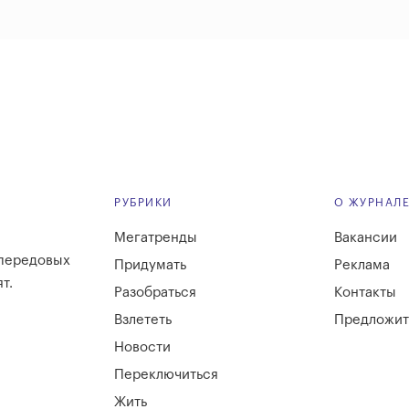
РУБРИКИ
О ЖУРНАЛ
Мегатренды
Вакансии
 передовых
Придумать
Реклама
т.
Разобраться
Контакты
Взлететь
Предложит
Новости
Переключиться
Жить