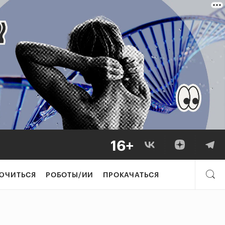
ЮЧИТЬСЯ
РОБОТЫ/ИИ
ПРОКАЧАТЬСЯ