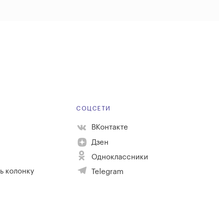
Е
СОЦСЕТИ
ВКонтакте
Дзен
Одноклассники
ь колонку
Telegram