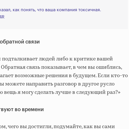
азал, как понять, что ваша компания токсичная.
4R
е обратной связи
и подталкивает людей либо к критике вашей
 Обратная связь показывает, в чем вы ошиблись,
длагает возможные решения в будущем. Если кто-то
вы можете направить разговор в другое русло
ю вещь я могу сделать лучше в следующий раз?»
твуют во времени
м, чего вы достигли, подумайте, как вы сами