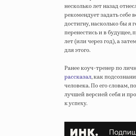
несколько лет назад отне
рекомендует задать себе во
достигну, насколько бы я
перенестись и в будущее, 
лет (или через год), а за
для этого.
Ранее коуч-тренер по лич
рассказал
, как подсознан
человека. По его словам,
лучшей версией себя и пр
к успеху.