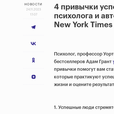
НОВОСТИ
4 привычки ус
24.11.2023
психолога и ав
17:07
New York Times
Психолог, профессор Уорт
бестселлеров Адам Грант
привычки помогут вам ста
которые практикуют успе
жизни и оцените результат
1. Успешные люди стремят