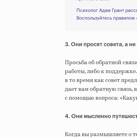
Психолог Адам Грант расск
Воспользуйтесь правилом 
3. Они просят совета, а н
Просьба об обратной связ
работы, либо к поддержке.
в то время как совет пре
дает вам обратную связь, 
с помощью вопроса: «Каку
4. Они мысленно путешес
Когда вы размышляете о то