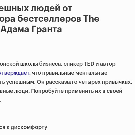
пешных людей от
тора бестселлеров The
 Адама Гранта
онской школы бизнеса, спикер TED и автор
утверждает
, что правильные ментальные
ть успешным. Он рассказал о четырех привычках,
шные люди. Попробуйте применить их в своей
.
ся к дискомфорту