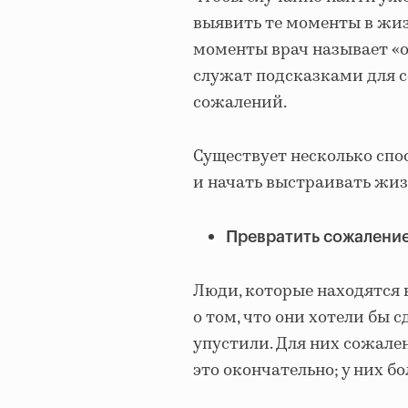
выявить те моменты в жиз
моменты врач называет «
служат подсказками для 
сожалений.
Существует несколько сп
и начать выстраивать жиз
Превратить сожаление
Люди, которые находятся 
о том, что они хотели бы с
упустили. Для них сожале
это окончательно; у них б