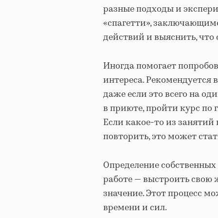
разные подходы и экспер
«спагетти», заключающим
действий и выяснить, что 
Иногда помогает попробов
интереса. Рекомендуется 
даже если это всего на од
в приюте, пройти курс по 
Если какое-то из занятий
повторить, это может ста
Определение собственных 
работе — выстроить свою ж
значение. Этот процесс м
времени и сил.