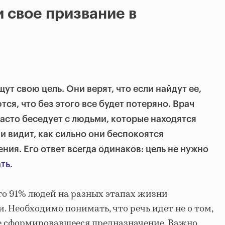
и свое призвание в
щут свою цель. Они верят, что если найдут ее,
тся, что без этого все будет потеряно. Врач
асто беседует с людьми, которые находятся
и видит, как сильно они беспокоятся
ия. Его ответ всегда одинаков: цель не нужно
ать
.
то 91% людей на разных этапах жизни
. Необходимо понимать, что речь идет не о том,
е сформировавшееся предназначение. Важно