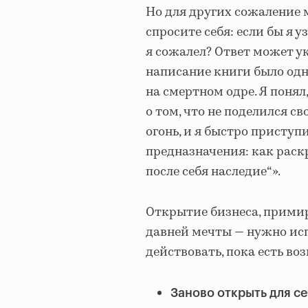
Но для других сожаление
спросите себя: если бы я у
я сожалел? Ответ может ук
написание книги было од
на смертном одре. Я понял,
о том, что не поделился с
огонь, и я быстро приступ
предназначения: как раск
после себя наследие“».
Открытие бизнеса, прими
давней мечты — нужно исп
действовать, пока есть во
Заново открыть для се