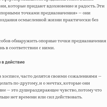
ни, которые придают вдохновение и радость. Эти
опорными точками предназначения» — они
создания осмысленной жизни практически без
особов обнаружить опорные точки предназначения
нь в соответствии с ними.
 в действие
в хосписе, часто делятся своими сожалениями —
делать по-другому, и о мечтах, которые они
ние — это душераздирающее чувство, потому что
ольше нет времени или сил действовать.