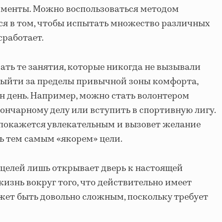
именты. Можно воспользоваться методом
ся в том, чтобы испытать множество различных
сработает.
ать те занятия, которые никогда не вызывали
выйти за пределы привычной зоны комфорта,
ин день. Например, можно стать волонтером
гончарному делу или вступить в спортивную лигу.
 покажется увлекательным и вызовет желание
ть тем самым «якорем» цели.
целей лишь открывает дверь к настоящей
изнь вокруг того, что действительно имеет
ожет быть довольно сложным, поскольку требует