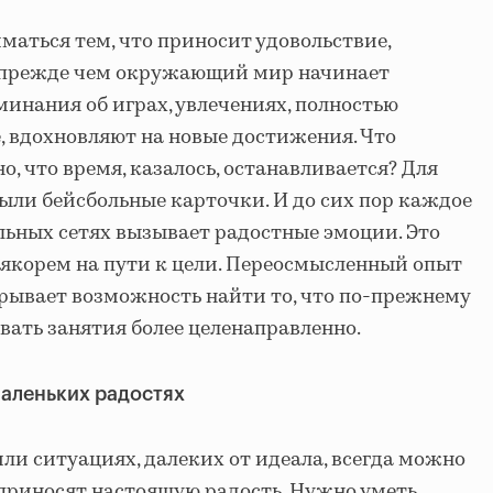
маться тем, что приносит удовольствие,
 прежде чем окружающий мир начинает
минания об играх, увлечениях, полностью
 вдохновляют на новые достижения. Что
о, что время, казалось, останавливается? Для
ыли бейсбольные карточки. И до сих пор каждое
льных сетях вызывает радостные эмоции. Это
т якорем на пути к цели. Переосмысленный опыт
рывает возможность найти то, что по-прежнему
вать занятия более целенаправленно.
аленьких радостях
ли ситуациях, далеких от идеала, всегда можно
приносят настоящую радость. Нужно уметь