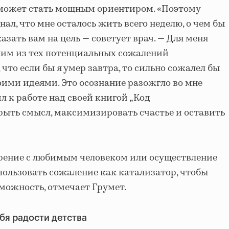
 может стать мощным ориентиром. «Поэтому
знал, что мне осталось жить всего неделю, о чем бы
азать вам на цель — советует врач. — Для меня
ним из тех потенциальных сожалений
 что если бы я умер завтра, то сильно сожалел бы
воими идеями. Это осознание разожгло во мне
ил к работе над своей книгой „Код
рыть смысл, максимизировать счастье и оставить
рение с любимым человеком или осуществление
ользовать сожаление как катализатор, чтобы
зможность, отмечает Грумет.
бя радости детства