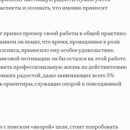
аспекты и осознать, что именно приносит
т привел пример своей работы в общей практике.
нием он понял, что время, проведенное в роли
осписа, приносило ему особое удовольствие.
нсовой мотивации он бы остался на этой работе.
авить профессиональную жизнь по действительно
еньких радостей, даже занимающих всего 5%
ть ориентиры, служащие опорой в повседневной
 с поиском «якорей» цели, стоит попробовать