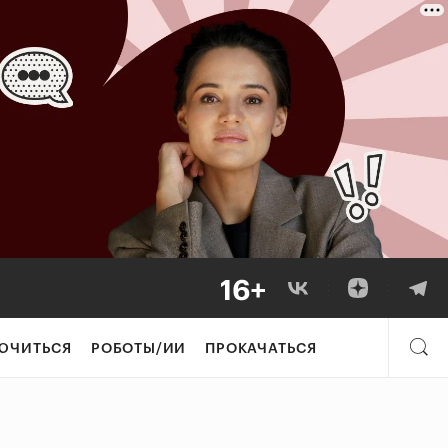
ЮЧИТЬСЯ
РОБОТЫ/ИИ
ПРОКАЧАТЬСЯ