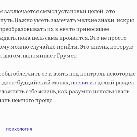
м заключается смысл установки целей: это
уть. Важно уметь замечать мелкие знаки, искры
преобразовывать их в нечто приносящее
ждать, пока цель сама проявится. Это не просто
рому можно случайно прийти. Это жизнь, которую
а шагом, напоминает Грумет.
собы облегчить ее и взять под контроль некоторые
, дзен-буддийский монах,
посвятил
целый раздел
усложнять себе жизнь, как разумно использовать
изнь немного проще.
психология