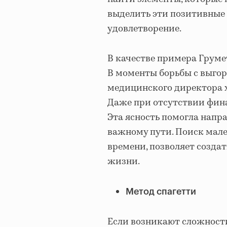
выделить эти позитивные 
удовлетворение.
В качестве примера Груме
В моменты борьбы с выгора
медицинского директора х
Даже при отсутствии фина
Эта ясность помогла напр
важному пути. Поиск мал
времени, позволяет созда
жизни.
Метод спагетти
Если возникают сложности