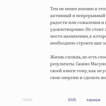
Тем не менее именно в это
активный и непрерывный п
радости или сожаления и 
удовлетворение. Не стоит 
место назначения, к кото
необходимо строить шаг з
Жизнь сложна, но есть спо
результаты. Сюнме Масуно
своей книги тому, как не 
свою энергию и сделать ж
ТЕМЫ
2025
карьера