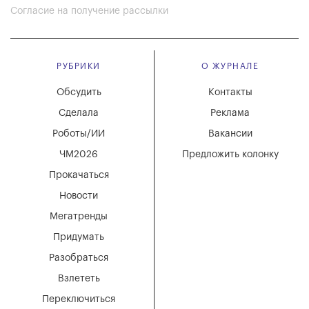
Согласие на получение рассылки
РУБРИКИ
О ЖУРНАЛЕ
Обсудить
Контакты
Сделала
Реклама
Роботы/ИИ
Вакансии
ЧМ2026
Предложить колонку
Прокачаться
Новости
Мегатренды
Придумать
Разобраться
Взлететь
Переключиться