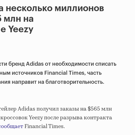
а несколько миллионов
5 млн на
е Yeezy
ти бренд Adidas от необходимости списать
ым источников Financial Times, часть
ния направит на благотворительность.
йлер Adidas получил заказы на $565 млн
 кроссовок Yeezy после разрыва контракта
сообщает
Financial Times.