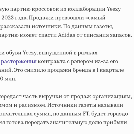
ую партию кроссовок из коллаборации Yeezy
я 2023 года. Продажи превзошли «самый
рассказали источники. По данным газеты,
партию может спасти Adidas от списания запасов.
и обуви Yeezy, выпущенной в рамках
е
расторжения
контракта с рэпером из-за его
ий. Это снизило продажи бренда в I квартале
0 млн.
 передаст часть выручки от продаж организациям,
мом и расизмом. Источники газеты называли
ончательная сумма, по данным FT, будет гораздо
ия готова передать значительную долю прибыли