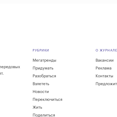
РУБРИКИ
О ЖУРНАЛ
Мегатренды
Вакансии
 передовых
Придумать
Реклама
т.
Разобраться
Контакты
Взлететь
Предложит
Новости
Переключиться
Жить
Поделиться