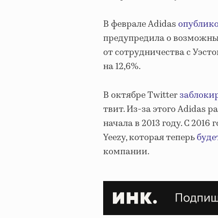
В феврале Adidas
опублик
предупредила о возможных
от сотрудничества с Уэсто
на 12,6%.
В октябре Twitter
заблоки
твит. Из-за этого Adidas 
начала в 2013 году. С 201
Yeezy, которая теперь
буде
компании.