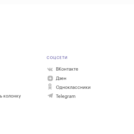
Е
СОЦСЕТИ
ВКонтакте
Дзен
Одноклассники
ь колонку
Telegram