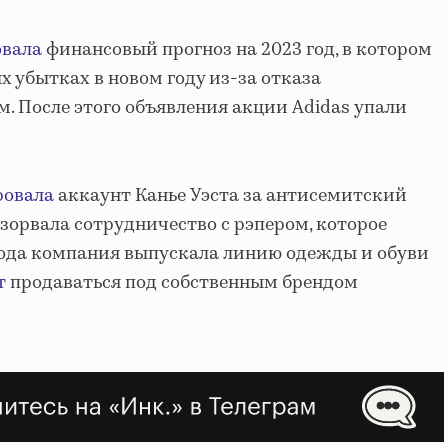
овала
финансовый прогноз на 2023 год, в котором
 убытках в новом году из-за отказа
м. После этого объявления акции Adidas упали
ровала
аккаунт Канье Уэста за антисемитский
разорвала сотрудничество с рэпером, которое
6 года компания выпускала линию одежды и обуви
т
продаваться под собственным брендом