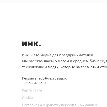
Инк. – это медиа для предпринимателей.
Мы рассказываем о малом и среднем бизнесе,
технологиях и людях, которые за всем этим стоя
Реклама: adv@incrussia.ru
+7 977 647 52 51
Карта сайта
Cookies
Согласие на обработку персональных данных