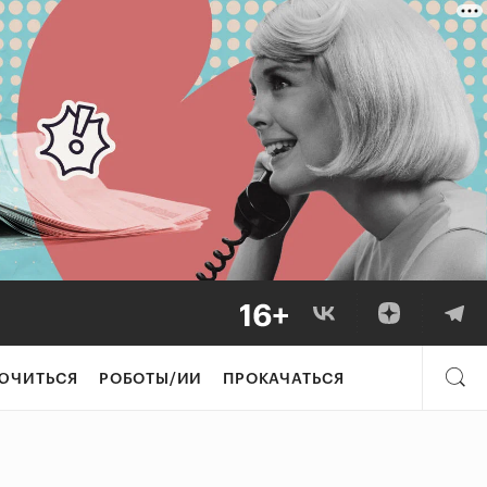
ЮЧИТЬСЯ
РОБОТЫ/ИИ
ПРОКАЧАТЬСЯ