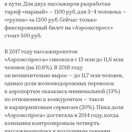
в пути. Для двух пассажиров разработан
тариф «парный» — 1100 руб, для 3−4 человека —
«группа» за 1200 руб. Сейчас только
фиксированный билет на «Аэроэкспресс»
стоит 500 руб.
В 2017 году пассажиропоток
«Аэроэкспресса» снизился с 13 млн до 11,6 млн
человек (на 10,6%). В 2018 году
он незначительно вырос — до 11,7 млн человек,
однако доля железнодорожных перевозок
к аэропортам оказалась минимальной (13%)
по отношению к конкурентам — такси
и каршеринговым сервисам (20%). Пика доля
«Аэроэкспреса» достигала в 2014 году, когда
компания контролировала четверть
пассажиропотока к воздушным гаваням