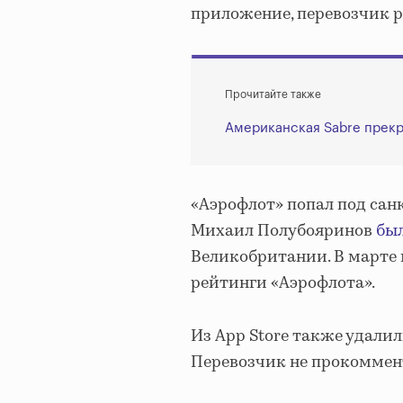
приложение, перевозчик р
Прочитайте также
Американская Sabre прек
«Аэрофлот» попал под са
Михаил Полубояринов
бы
Великобритании. В марте 
рейтинги «Аэрофлота».
Из App Store также удали
Перевозчик не прокоммен