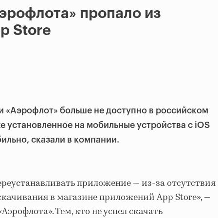
эрофлота» пропало из
p Store
 «Аэрофлот» больше не доступно в российском
же установленное на мобильные устройства с iOS
бильно, сказали в компании.
ереустанавливать приложение — из-за отсутствия
качивания в магазине приложений App Store», —
Аэрофлота». Тем, кто не успел скачать