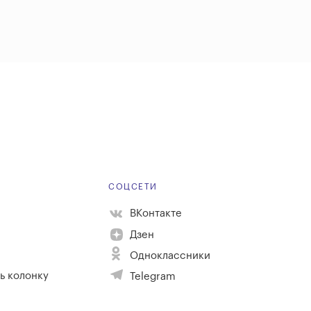
Е
СОЦСЕТИ
ВКонтакте
Дзен
Одноклассники
ь колонку
Telegram