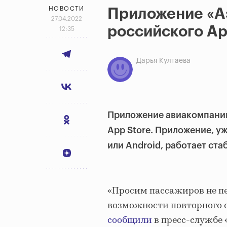
НОВОСТИ
Приложение «А
27.04.2022
российского Ap
12:35
Дарья Култаева
Приложение авиакомпании
App Store. Приложение, у
или Android, работает ста
«Просим пассажиров не п
возможности повторного с
сообщили
в пресс-службе «