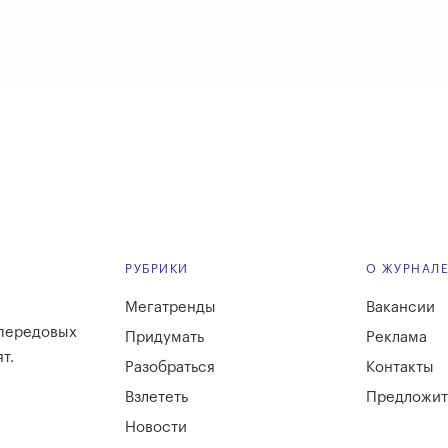
РУБРИКИ
О ЖУРНАЛ
Мегатренды
Вакансии
 передовых
Придумать
Реклама
т.
Разобраться
Контакты
Взлететь
Предложит
Новости