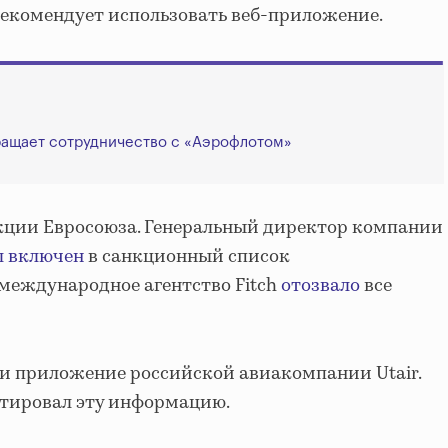
екомендует использовать веб-приложение.
ращает сотрудничество с «Аэрофлотом»
нкции Евросоюза. Генеральный директор компании
л включен
в санкционный список
международное агентство Fitch
отозвало
все
ли приложение российской авиакомпании Utair.
тировал эту информацию.