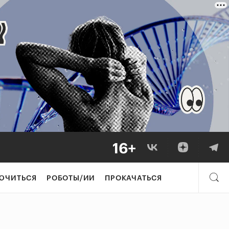
ЮЧИТЬСЯ
РОБОТЫ/ИИ
ПРОКАЧАТЬСЯ