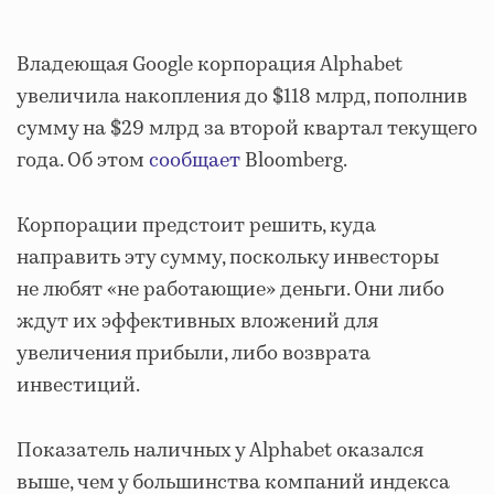
Владеющая Google корпорация Alphabet
увеличила накопления до $118 млрд, пополнив
сумму на $29 млрд за второй квартал текущего
года. Об этом
сообщает
Bloomberg.
Корпорации предстоит решить, куда
направить эту сумму, поскольку инвесторы
не любят «не работающие» деньги. Они либо
ждут их эффективных вложений для
увеличения прибыли, либо возврата
инвестиций.
Показатель наличных у Alphabet оказался
выше, чем у большинства компаний индекса