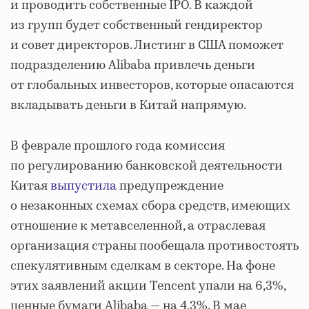
и проводить собственные IPO. В каждой
из групп будет собственный гендиректор
и совет директоров. Листинг в США поможет
подразделению Alibaba привлечь деньги
от глобальных инвесторов, которые опасаются
вкладывать деньги в Китай напрямую.
В феврале прошлого года комиссия
по регулированию банковской деятельности
Китая
выпустила
предупреждение
о незаконных схемах сбора средств, имеющих
отношение к метавселенной, а отраслевая
организация страны пообещала противостоять
спекулятивным сделкам в секторе. На фоне
этих заявлений акции Tencent упали на 6,3%,
ценные бумаги Alibaba — на 4,3%. В мае