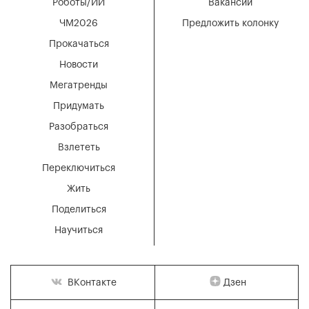
Роботы/ИИ
Вакансии
ЧМ2026
Предложить колонку
Прокачаться
Новости
Мегатренды
Придумать
Разобраться
Взлететь
Переключиться
Жить
Поделиться
Научиться
Дзен
ВКонтакте