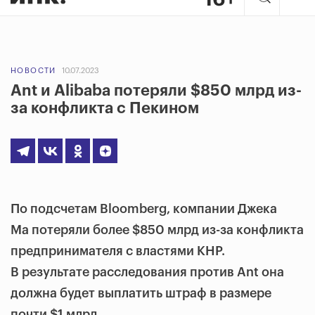
НОВОСТИ
10.07.2023
Ant и Alibaba потеряли $850 млрд из-
за конфликта с Пекином
По подсчетам Bloomberg, компании Джека
Ма потеряли более $850 млрд из-за конфликта
предпринимателя с властями КНР.
В результате расследования против Ant она
должна будет выплатить штраф в размере
почти $1 млрд.