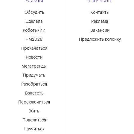
РУБРИКИ
О ЖУРНАЛЕ
Обсудить
Контакты
Сделала
Реклама
Роботы/ИИ
Вакансии
ЧМ2026
Предложить колонку
Прокачаться
Новости
Мегатренды
Придумать
Разобраться
Взлететь
Переключиться
Жить
Поделиться
Научиться