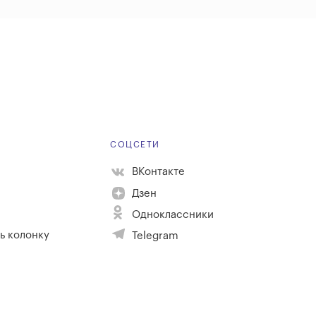
Е
СОЦСЕТИ
ВКонтакте
Дзен
Одноклассники
ь колонку
Telegram