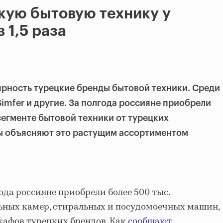
кую бытовую технику у
 1,5 раза
рность турецкие бренды бытовой техники. Среди
 Simfer и другие. За полгода россияне приобрели
сегменте бытовой техники от турецких
ы объясняют это растущим ассортиментом
ода россияне приобрели более 500 тыс.
ьных камер, стиральных и посудомоечных машин,
кафов турецких брендов. Как
сообщают