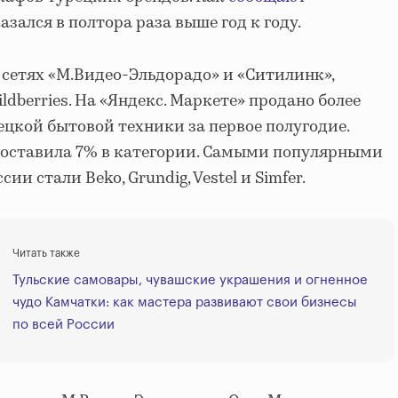
азался в полтора раза выше год к году.
сетях «М.Видео-Эльдорадо» и «Ситилинк»,
ldberries. На «Яндекс. Маркете» продано более
ецкой бытовой техники за первое полугодие.
составила 7% в категории. Самыми популярными
и стали Beko, Grundig, Vestel и Simfer.
Читать также
Тульские самовары, чувашские украшения и огненное
чудо Камчатки: как мастера развивают свои бизнесы
по всей России