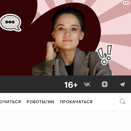
ЮЧИТЬСЯ
РОБОТЫ/ИИ
ПРОКАЧАТЬСЯ