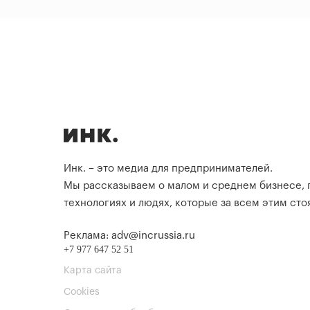
Инк. – это медиа для предпринимателей.
Мы рассказываем о малом и среднем бизнесе,
технологиях и людях, которые за всем этим стоя
Реклама: adv@incrussia.ru
+7 977 647 52 51
Карта сайта
Cookies