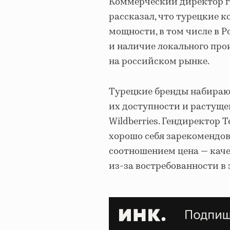
Коммерческий директор г
рассказал, что турецкие
мощности, в том числе в Р
и наличие локального про
на российском рынке.
Турецкие бренды набирают
их доступности и растуще
Wildberries. Гендиректор T
хорошо себя зарекомендо
соотношением цена — качес
из-за востребованности в