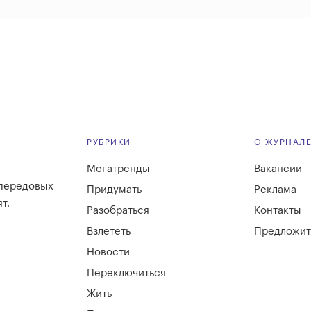
РУБРИКИ
О ЖУРНАЛ
Мегатренды
Вакансии
 передовых
Придумать
Реклама
т.
Разобраться
Контакты
Взлететь
Предложит
Новости
Переключиться
Жить