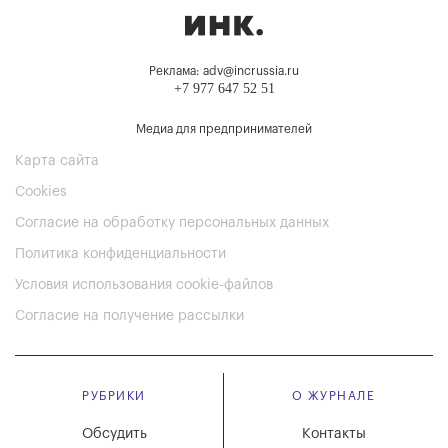
Реклама: adv@incrussia.ru
+7 977 647 52 51
Медиа для предпринимателей
Карта сайта
Cookies
Согласие на обработку персональных данных
Политика конфиденциальности
Условия использования cookie-файлов
Согласие на получение рассылки
РУБРИКИ
О ЖУРНАЛЕ
Обсудить
Контакты