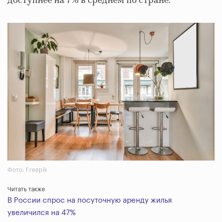
доступнее на 7% в среднем по стране.
Фото: Freepik
Читать также
В России спрос на посуточную аренду жилья
увеличился на 47%