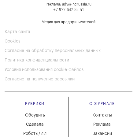
Реклама: adv@incrussia.ru
+7 977 647 52 51
Медиа для предпринимателей
Карта сайта
Cookies
Согласие на обработку персональных данных
Политика конфиденциальности
Условия использования cookie-файлов
Согласие на получение рассылки
РУБРИКИ
О ЖУРНАЛЕ
Обсудить
Контакты
Сделала
Реклама
Роботы/ИИ
Вакансии