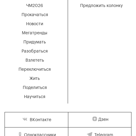
ЧМ2026
Предложить колонку
Прокачаться
Новости
Мегатренды
Придумать
Разобраться
Взлететь
Переключиться
Жить
Поделиться
Научиться
Дзен
ВКонтакте
Одноклассники
Telegram