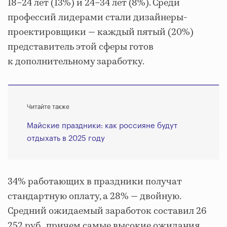
18–24 лет (13%) и 24–34 лет (8%). Среди
профессий лидерами стали дизайнеры-
проектировщики — каждый пятый (20%)
представитель этой сферы готов
к дополнительному заработку.
Читайте также
Майские праздники: как россияне будут
отдыхать в 2025 году
34% работающих в праздники получат
стандартную оплату, а 28% — двойную.
Средний ожидаемый заработок составил 26
252 руб., причем самые высокие ожидания