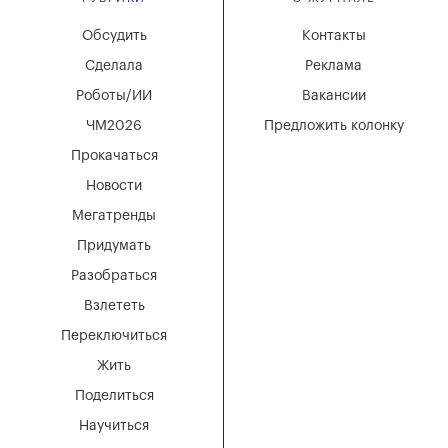
Обсудить
Контакты
Сделала
Реклама
Роботы/ИИ
Вакансии
ЧМ2026
Предложить колонку
Прокачаться
Новости
Мегатренды
Придумать
Разобраться
Взлететь
Переключиться
Жить
Поделиться
Научиться