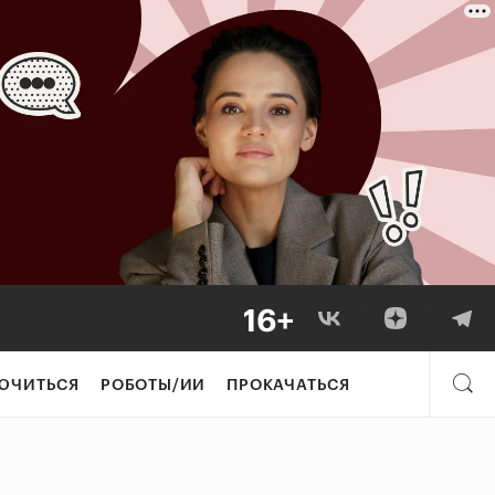
ЮЧИТЬСЯ
РОБОТЫ/ИИ
ПРОКАЧАТЬСЯ