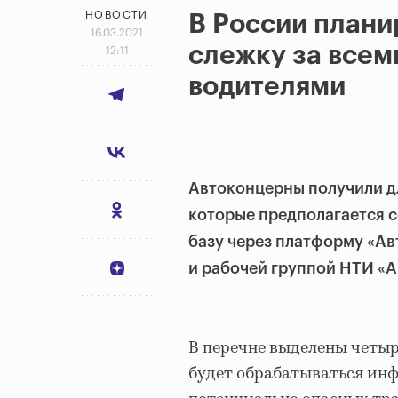
НОВОСТИ
В России плани
16.03.2021
слежку за всем
12:11
водителями
Автоконцерны получили д
которые предполагается с
базу через платформу «А
и рабочей группой НТИ «А
В перечне выделены четыр
будет обрабатываться инф