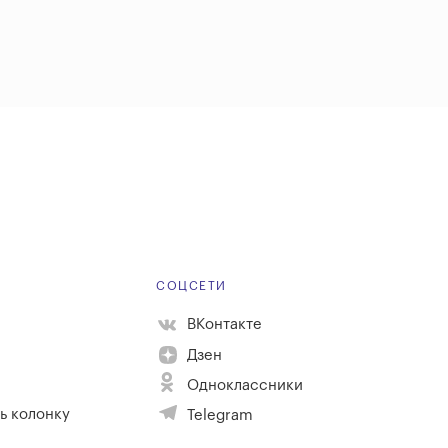
Е
СОЦСЕТИ
ВКонтакте
Дзен
Одноклассники
ь колонку
Telegram