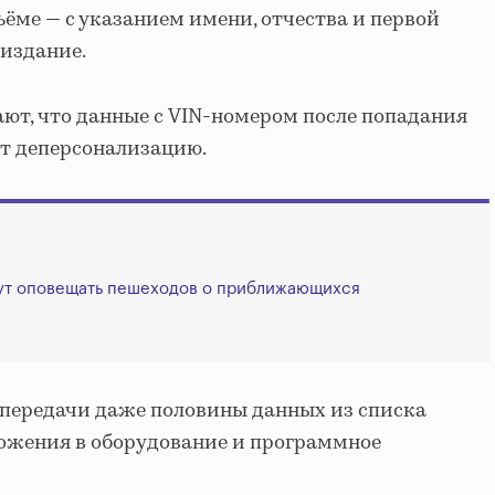
ъёме — с указанием имени, отчества и первой
издание.
ют, что данные с VIN-номером после попадания
ут деперсонализацию.
ут оповещать пешеходов о приближающихся
 передачи даже половины данных из списка
ложения в оборудование и программное