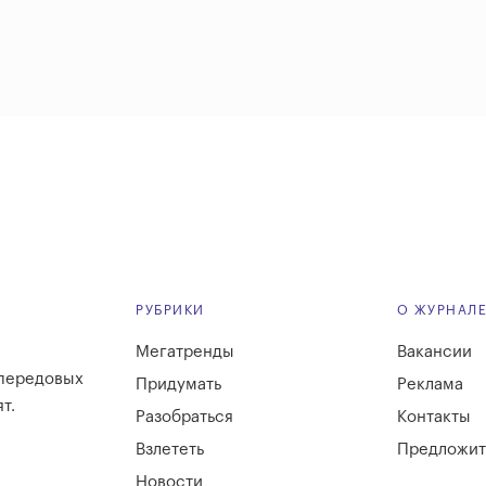
РУБРИКИ
О ЖУРНАЛ
Мегатренды
Вакансии
 передовых
Придумать
Реклама
т.
Разобраться
Контакты
Взлететь
Предложит
Новости