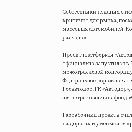
Собеседники издания отм
критично для рынка, поск
массовых автомобилей. К
расходов.
Проект платформы «Автод
официально запустился в 
межотраслевой консорциу
Федеральное дорожное аге
Росавтодор, ГК «Автодор»,
автостраховщиков, фонд «
Разрабочики проекта счит
на дорогах и уменьшить п