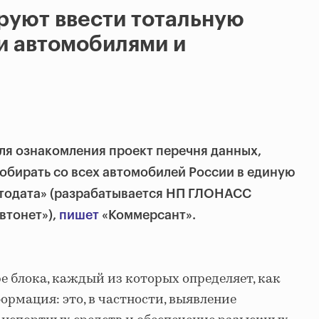
руют ввести тотальную
и автомобилями и
ля ознакомления проект перечня данных,
обирать со всех автомобилей России в единую
втодата» (разрабатывается НП ГЛОНАСС
втонет»),
пишет
«Коммерсант».
е блока, каждый из которых определяет, как
ормация: это, в частности, выявление