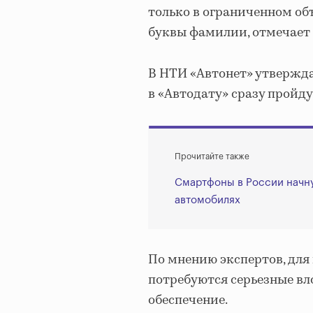
только в ограниченном об
буквы фамилии, отмечает 
В НТИ «Автонет» утвержда
в «Автодату» сразу пройд
Прочитайте также
Смартфоны в России начн
автомобилях
По мнению экспертов, для
потребуются серьезные в
обеспечение.