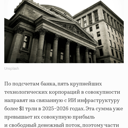
Unsplash
По подсчетам банка, пять крупнейших
технологических корпораций в совокупности
направят на связанную с ИИ инфраструктуру
более $1 трлн в 2025−2026 годах. Эта сумма уже
превышает их совокупную прибыль
и свободный денежный поток, поэтому части