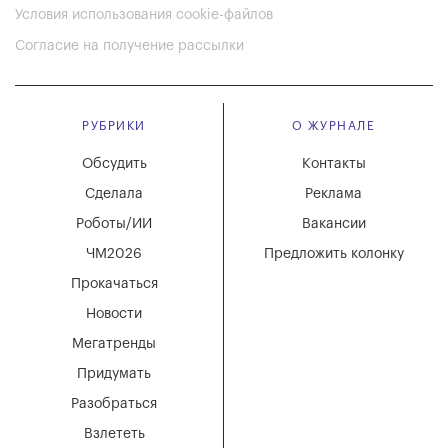
Условия использования cookie-файлов
Согласие на получение рассылки
РУБРИКИ
О ЖУРНАЛЕ
Обсудить
Контакты
Сделала
Реклама
Роботы/ИИ
Вакансии
ЧМ2026
Предложить колонку
Прокачаться
Новости
Мегатренды
Придумать
Разобраться
Взлететь