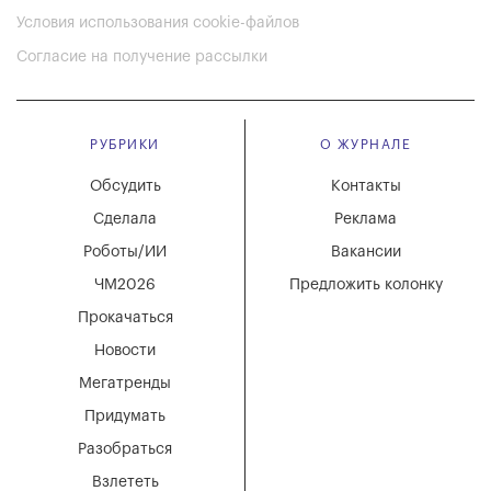
Условия использования cookie-файлов
Согласие на получение рассылки
РУБРИКИ
О ЖУРНАЛЕ
Обсудить
Контакты
Сделала
Реклама
Роботы/ИИ
Вакансии
ЧМ2026
Предложить колонку
Прокачаться
Новости
Мегатренды
Придумать
Разобраться
Взлететь