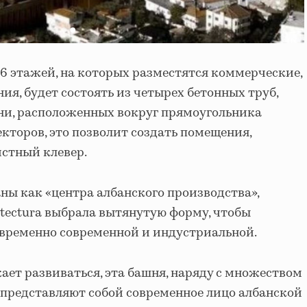
46 этажей, на которых разместятся коммерческие,
я, будет состоять из четырех бетонных труб,
ни, расположенных вокруг прямоугольника
екторов, это позволит создать помещения,
стный клевер.
ны как «центра албанского производства»,
rquitectura выбрала вытянутую форму, чтобы
овременно современной и индустриальной.
ает развиваться, эта башня, наряду с множеством
 представляют собой современное лицо албанской