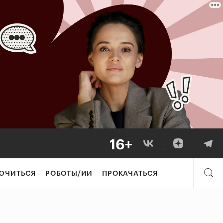
ЮЧИТЬСЯ
РОБОТЫ/ИИ
ПРОКАЧАТЬСЯ