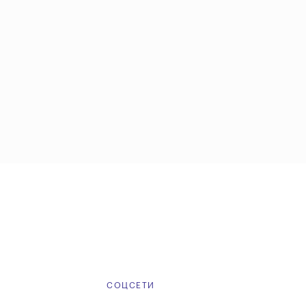
Е
СОЦСЕТИ