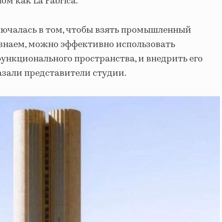
ом как La Fábrica.
лючалась в том, чтобы взять промышленный
 знаем, можно эффективно использовать
функционального пространства, и внедрить его
казали представители студии.