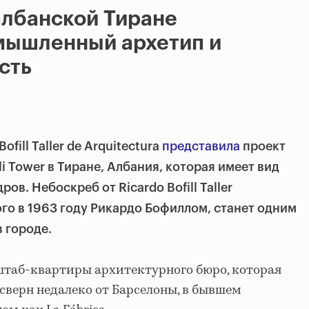
 албанской Тиране
мышленный архетип и
сть
fill Taller de Arquitectura
представила
проект
 Tower в Тиране, Албания, которая имеет вид
ов. Небоскреб от Ricardo Bofill Taller
ого в 1963 году Рикардо Бофиллом, станет одним
 городе.
е штаб-квартиры архитектурного бюро, которая
сверн недалеко от Барселоны, в бывшем