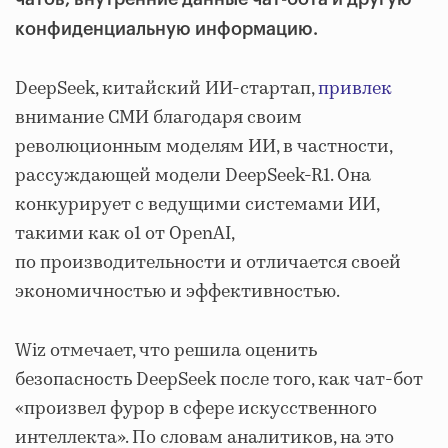
конфиденциальную информацию.
DeepSeek, китайский ИИ-стартап,
привлек
внимание СМИ благодаря своим
революционным моделям ИИ, в частности,
рассуждающей модели DeepSeek-R1. Она
конкурирует с ведущими системами ИИ,
такими как o1 от OpenAI,
по производительности и отличается своей
экономичностью и эффективностью.
Wiz отмечает, что решила оценить
безопасность DeepSeek после того, как чат-бот
«произвел фурор в сфере искусственного
интеллекта». По словам аналитиков, на это