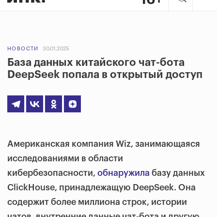
НОВОСТИ
30.01.2025
База данных китайского чат-бота
DeepSeek попала в открытый доступ
Американская компания Wiz, занимающаяся
исследованиями в области
кибербезопасности,
обнаружила
базу данных
ClickHouse, принадлежащую DeepSeek. Она
содержит более миллиона строк, истории
чатов, внутренние данные чат-бота и другую