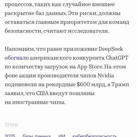
процессов, таких как случайное внешнее
раскрытие баз данных. Эти риски, должны
оставаться главным приоритетом для команд
безопасности, считают исследователи.
Напомним, что ранее приложение DeepSeek
обогнало
американского конкурента ChatGPT
по количеству загрузок на App Store. На этом
фоне акции производителя чипов Nvidia
подешевели на рекордные $600 млрд, а Трамп
заявил, что США введут пошлины
на иностранные чипы.
ТЕМЫ
2025
базы данных
ИИ
кибербезопасность