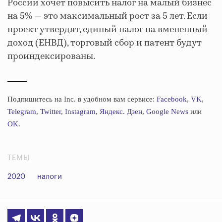
России хочет повысить налог на малый бизнес
на 5% — это максимальный рост за 5 лет. Если
проект утвердят, единый налог на вмененный
доход (ЕНВД), торговый сбор и патент будут
проиндексированы.
Подпишитесь на Inc. в удобном вам сервисе:
Facebook
,
VK
,
Telegram
,
Twitter
,
Instagram
,
Яндекс. Дзен
,
Google News
или
OK
.
ТЕМЫ
2020
налоги