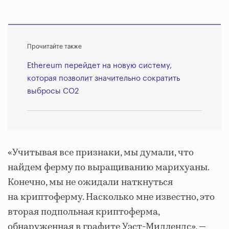
Прочитайте также
Ethereum перейдет на новую систему,
которая позволит значительно сократить
выбросы СО2
«Учитывая все признаки, мы думали, что
найдем ферму по выращиванию марихуаны.
Конечно, мы не ожидали наткнуться
на криптоферму. Насколько мне известно, это
вторая подпольная криптоферма,
обнаруженная в графите Уэст-Мидлендс», —