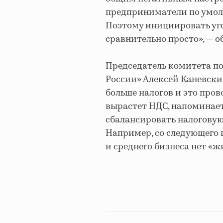
предприниматели по умол
Поэтому инициировать уг
сравнительно просто», — о
Председатель комитета п
России» Алексей Каневский
больше налогов и это прово
вырастет НДС, напоминает 
сбалансировать налоговую 
Например, со следующего г
и среднего бизнеса нет «