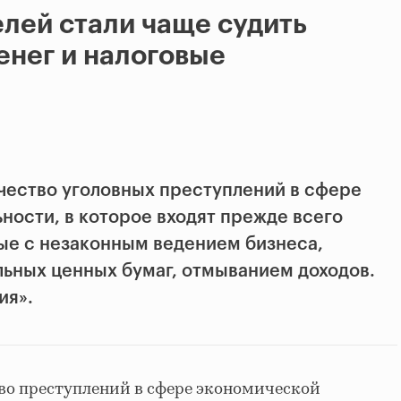
лей стали чаще судить
енег и налоговые
чество уголовных преступлений в сфере
ности, в которое входят прежде всего
ые с незаконным ведением бизнеса,
ьных ценных бумаг, отмыванием доходов.
ия».
во преступлений в сфере экономической