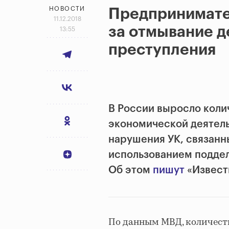
НОВОСТИ
Предпринимате
11.12.2018
за отмывание д
13:55
преступления
В России выросло коли
экономической деятель
нарушения УК, связанн
использованием поддел
Об этом
пишут
«Извест
По данным МВД, количест