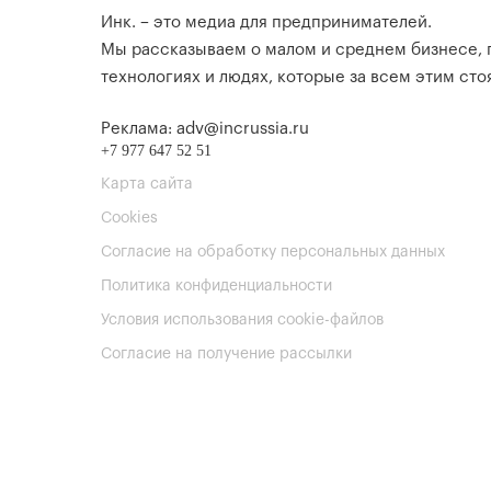
Инк. – это медиа для предпринимателей.
Мы рассказываем о малом и среднем бизнесе,
технологиях и людях, которые за всем этим стоя
Реклама: adv@incrussia.ru
+7 977 647 52 51
Карта сайта
Cookies
Согласие на обработку персональных данных
Политика конфиденциальности
Условия использования cookie-файлов
Согласие на получение рассылки