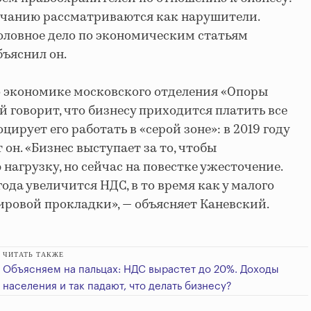
чанию рассматриваются как нарушители.
оловное дело по экономическим статьям
бъяснил он.
о экономике московского отделения «Опоры
 говорит, что бизнесу приходится платить все
цирует его работать в «серой зоне»: в 2019 году
он. «Бизнес выступает за то, чтобы
нагрузку, но сейчас на повестке ужесточение.
ода увеличится НДС, в то время как у малого
жировой прокладки», — объясняет Каневский.
ЧИТАТЬ ТАКЖЕ
Объясняем на пальцах: НДС вырастет до 20%. Доходы
населения и так падают, что делать бизнесу?