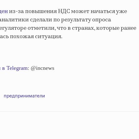
цен
из-за повышения НДС может начаться уже
 аналитики сделали по результату опроса
гуляторе отметили, что в странах, которые ранее
ась похожая ситуация.
 в Telegram
: @incnews
предприниматели