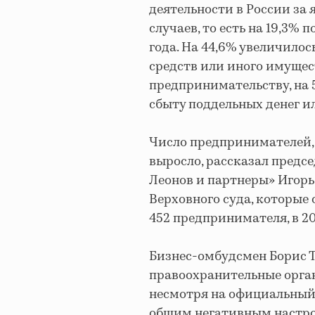
деятельности в России за 
случаев, то есть на 19,3%
года. На 44,6% увеличило
средств или иного имущест
предпринимательству, на 
сбыту поддельных денег и
Число предпринимателей, 
выросло, рассказал предс
Леонов и партнеры» Игорь
Верховного суда, которые 
452 предпринимателя, в 2015
Бизнес-омбудсмен Борис Т
правоохранительные орган
несмотря на официальный 
общим негативным настро