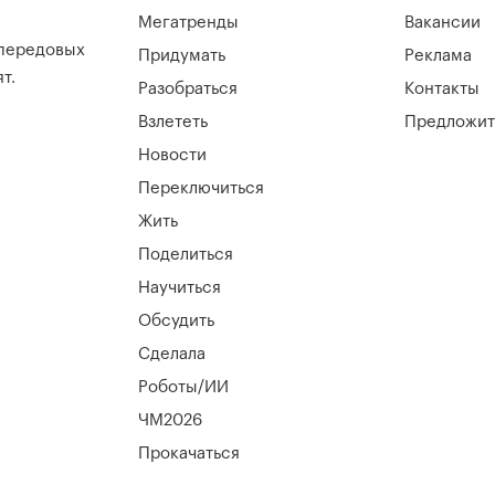
Мегатренды
Вакансии
 передовых
Придумать
Реклама
т.
Разобраться
Контакты
Взлететь
Предложит
Новости
Переключиться
Жить
Поделиться
Научиться
Обсудить
Сделала
Роботы/ИИ
ЧМ2026
Прокачаться