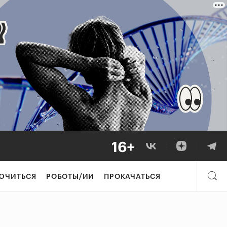
ЮЧИТЬСЯ
РОБОТЫ/ИИ
ПРОКАЧАТЬСЯ