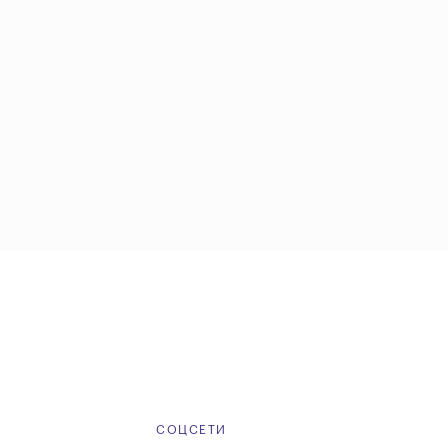
Е
СОЦСЕТИ