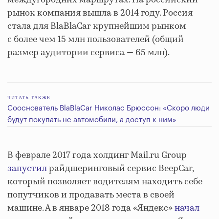
междугородних маршрутах. На российский
рынок компания вышла в 2014 году. Россия
стала для BlaBlaCar крупнейшим рынком
с более чем 15 млн пользователей (общий
размер аудитории сервиса — 65 млн).
ЧИТАТЬ ТАКЖЕ
Сооснователь BlaBlaCar Николас Брюссон: «Скоро люди
будут покупать не автомобили, а доступ к ним»
В феврале 2017 года холдинг Mail.ru Group
запустил
райдшеринговый сервис BeepCar,
который позволяет водителям находить себе
попутчиков и продавать места в своей
машине. А в январе 2018 года «Яндекс»
начал