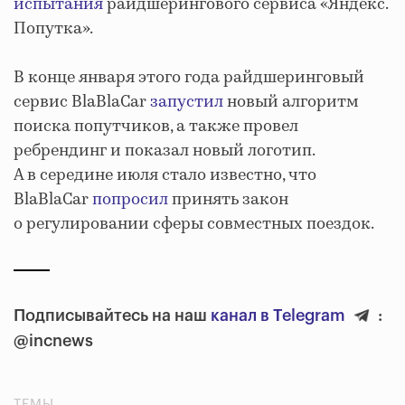
испытания
райдшерингового сервиса «Яндекс.
Попутка».
В конце января этого года райдшеринговый
сервис BlaBlaCar
запустил
новый алгоритм
поиска попутчиков, а также провел
ребрендинг и показал новый логотип.
А в середине июля стало известно, что
BlaBlaCar
попросил
принять закон
о регулировании сферы совместных поездок.
Подписывайтесь на наш
канал в Telegram
:
@incnews
ТЕМЫ