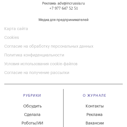
Реклама: adv@incrussia.ru
+7 977 647 52 51
Медиа для предпринимателей
Карта сайта
Cookies
Согласие на обработку персональных данных
Политика конфиденциальности
Условия использования cookie-файлов
Согласие на получение рассылки
РУБРИКИ
О ЖУРНАЛЕ
Обсудить
Контакты
Сделала
Реклама
Роботы/ИИ
Вакансии