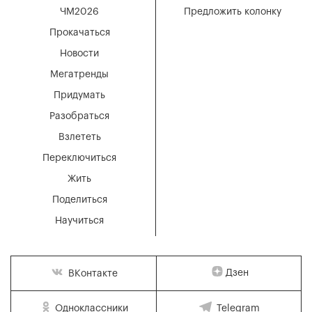
ЧМ2026
Предложить колонку
Прокачаться
Новости
Мегатренды
Придумать
Разобраться
Взлететь
Переключиться
Жить
Поделиться
Научиться
Дзен
ВКонтакте
Одноклассники
Telegram