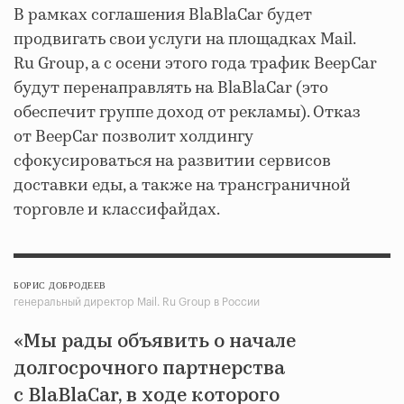
В рамках соглашения BlaBlaCar будет
продвигать свои услуги на площадках Mail.
Ru Group, а с осени этого года трафик BeepCar
будут перенаправлять на BlaBlaCar (это
обеспечит группе доход от рекламы). Отказ
от BeepCar позволит холдингу
сфокусироваться на развитии сервисов
доставки еды, а также на трансграничной
торговле и классифайдах.
БОРИС ДОБРОДЕЕВ
генеральный директор Mail. Ru Group в России
«Мы рады объявить о начале
долгосрочного партнерства
с BlaBlaCar, в ходе которого