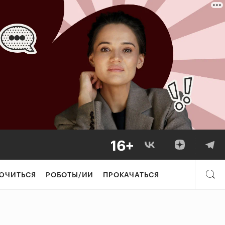
ЮЧИТЬСЯ
РОБОТЫ/ИИ
ПРОКАЧАТЬСЯ