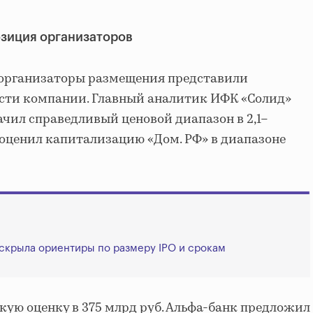
озиция организаторов
организаторы размещения представили
сти компании. Главный аналитик ИФК «Солид»
чил справедливый ценовой диапазон в 2,1–
ТБ оценил капитализацию «Дом. РФ» в диапазоне
скрыла ориентиры по размеру IPO и срокам
кую оценку в 375 млрд руб. Альфа-банк предложил