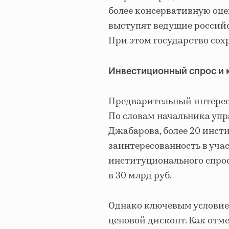
более консервативную оце
выступят ведущие российск
При этом государство со
Инвестиционный спрос и 
Предварительный интерес
По словам начальника уп
Джабарова, более 20 инс
заинтересованность в уча
институционального спрос
в 30 млрд руб.
Однако ключевым условие
ценовой дисконт. Как отм