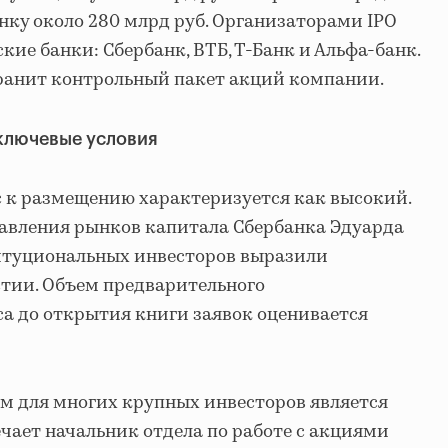
нку около 280 млрд руб. Организаторами IPO
ие банки: Сбербанк, ВТБ, Т-Банк и Альфа-банк.
хранит контрольный пакет акций компании.
ключевые условия
 к размещению характеризуется как высокий.
равления рынков капитала Сбербанка Эдуарда
титуциональных инвесторов выразили
стии. Объем предварительного
а до открытия книги заявок оценивается
м для многих крупных инвесторов является
ечает начальник отдела по работе с акциями