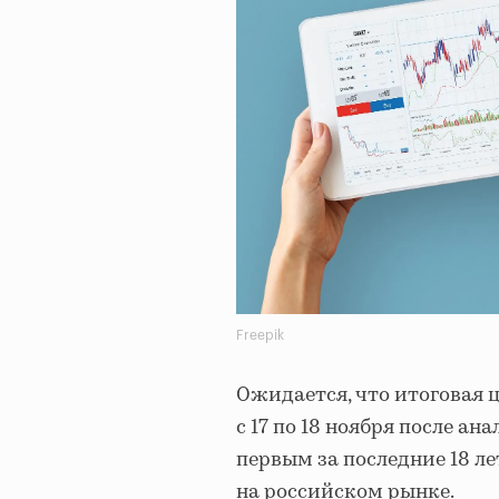
Freepik
Ожидается, что итоговая 
с 17 по 18 ноября после ан
первым за последние 18 
на российском рынке.