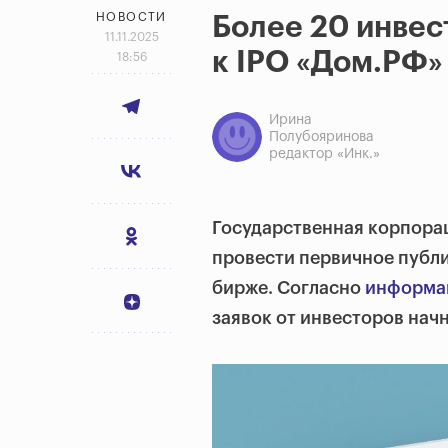
НОВОСТИ
Более 20 инвес
11.11.2025
к IPO «Дом.РФ»
18:56
Ирина
Полубояринова
редактор «Инк.»
Государственная корпора
провести первичное публи
бирже. Согласно
информа
заявок от инвесторов начн