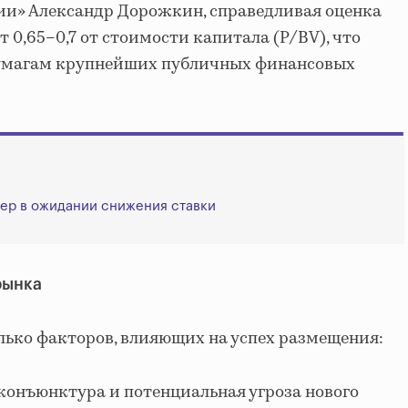
ии» Александр Дорожкин, справедливая оценка
 0,65–0,7 от стоимости капитала (P/BV), что
бумагам крупнейших публичных финансовых
ер в ожидании снижения ставки
рынка
ько факторов, влияющих на успех размещения:
конъюнктура и потенциальная угроза нового