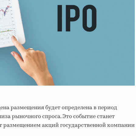
цена размещения будет определена в период
ализа рыночного спроса. Это событие станет
лет размещением акций государственной компании