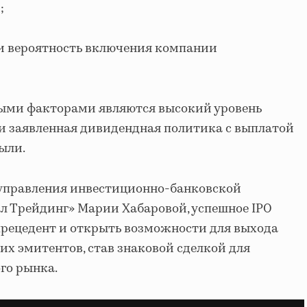
;
 и вероятность включения компании
ыми факторами являются высокий уровень
и заявленная дивидендная политика с выплатой
ыли.
управления инвестиционно-банковской
л Трейдинг» Марии Хабаровой, успешное IPO
прецедент и открыть возможности для выхода
их эмитентов, став знаковой сделкой для
го рынка.