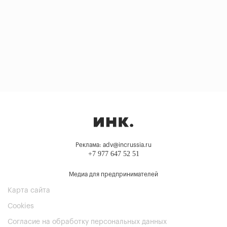
Реклама: adv@incrussia.ru
+7 977 647 52 51
Медиа для предпринимателей
Карта сайта
Cookies
Согласие на обработку персональных данных