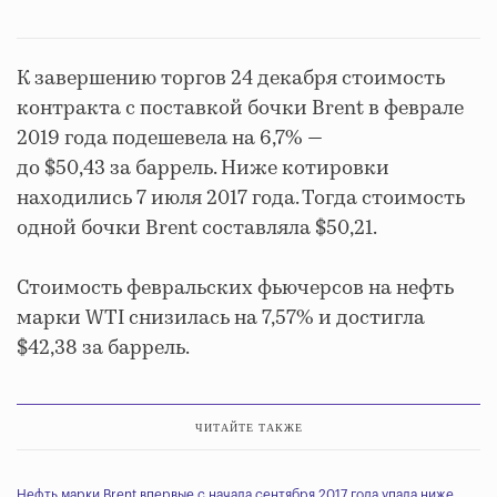
К завершению торгов 24 декабря стоимость
контракта с поставкой бочки Brent в феврале
2019 года подешевела на 6,7% —
до $50,43 за баррель. Ниже котировки
находились 7 июля 2017 года. Тогда стоимость
одной бочки Brent составляла $50,21.
Стоимость февральских фьючерсов на нефть
марки WTI снизилась на 7,57% и достигла
$42,38 за баррель.
ЧИТАЙТЕ ТАКЖЕ
Нефть марки Brent впервые с начала сентября 2017 года упала ниже