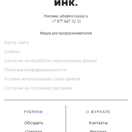
Реклама: adv@incrussia.ru
+7 977 647 52 51
Медиа для предпринимателей
Карта сайта
Cookies
Согласие на обработку персональных данных
Политика конфиденциальности
Условия использования cookie-файлов
Согласие на получение рассылки
РУБРИКИ
О ЖУРНАЛЕ
Обсудить
Контакты