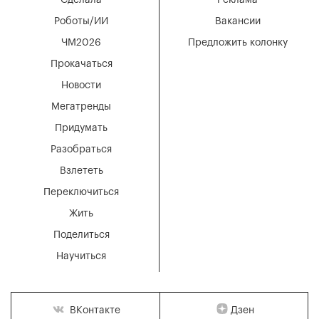
Сделала
Реклама
Роботы/ИИ
Вакансии
ЧМ2026
Предложить колонку
Прокачаться
Новости
Мегатренды
Придумать
Разобраться
Взлететь
Переключиться
Жить
Поделиться
Научиться
Дзен
ВКонтакте