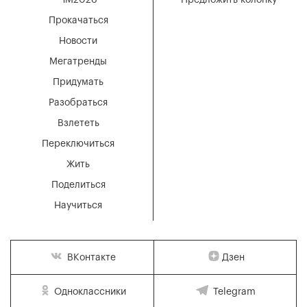
ЧМ2026
Предложить колонку
Прокачаться
Новости
Мегатренды
Придумать
Разобраться
Взлететь
Переключиться
Жить
Поделиться
Научиться
Дзен
ВКонтакте
Одноклассники
Telegram