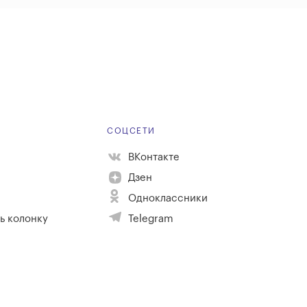
Е
СОЦСЕТИ
ВКонтакте
Дзен
Одноклассники
ь колонку
Telegram