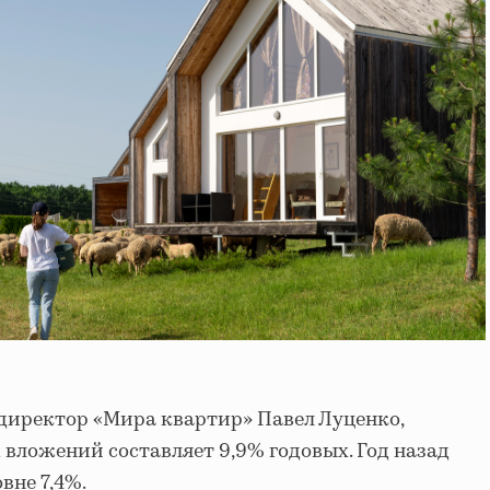
директор «Мира квартир» Павел Луценко,
 вложений составляет 9,9% годовых. Год назад
вне 7,4%.