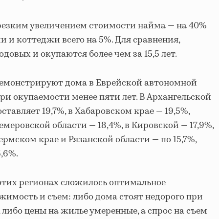
 резким увеличением стоимости найма — на 40%
и и коттеджи всего на 5%. Для сравнения,
довых и окупаются более чем за 15,5 лет.
емонстрируют дома в Еврейской автономной
ри окупаемости менее пяти лет. В Архангельской
ставляет 19,7%, в Хабаровском крае — 19,5%,
емеровской области — 18,4%, в Кировской — 17,9%,
Пермском крае и Рязанской области — по 15,7%,
5,6%.
этих регионах сложилось оптимальное
жимость и съем: либо дома стоят недорого при
либо цены на жилье умеренные, а спрос на съем