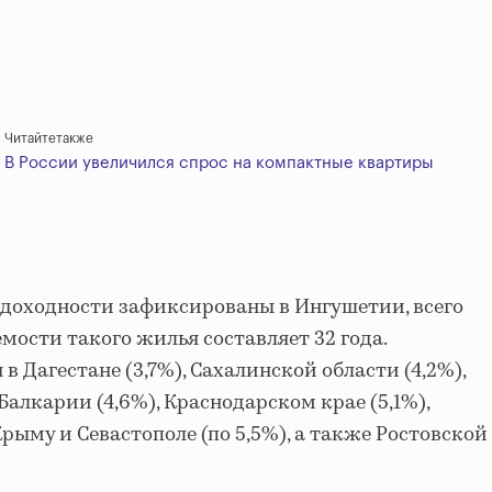
Читайтетакже
В России увеличился спрос на компактные квартиры
доходности зафиксированы в Ингушетии, всего
емости такого жилья составляет 32 года.
 Дагестане (3,7%), Сахалинской области (4,2%),
Балкарии (4,6%), Краснодарском крае (5,1%),
Крыму и Севастополе (по 5,5%), а также Ростовской