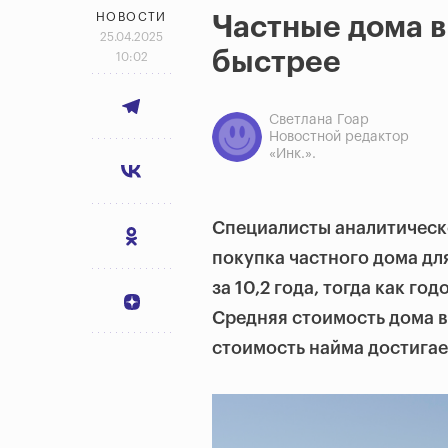
НОВОСТИ
Частные дома в
25.04.2025
быстрее
10:02
Светлана Гоар
Новостной редактор
«Инк.».
Специалисты аналитическ
покупка частного дома дл
за 10,2 года, тогда как го
Средняя стоимость дома в
стоимость найма достигает