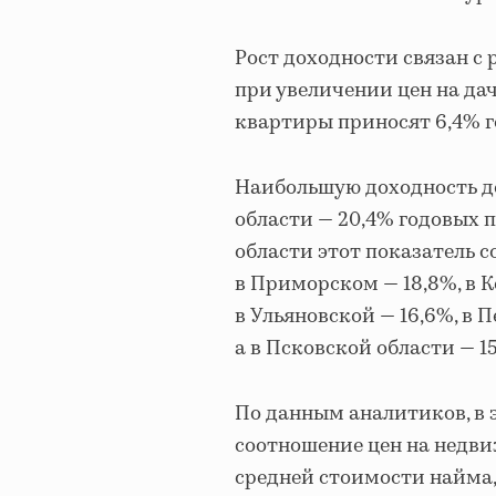
Рост доходности связан с
при увеличении цен на дач
квартиры приносят 6,4% го
Наибольшую доходность д
области — 20,4% годовых п
области этот показатель со
в Приморском — 18,8%, в К
в Ульяновской — 16,6%, в 
а в Псковской области — 1
По данным аналитиков, в 
соотношение цен на недви
средней стоимости найма, 