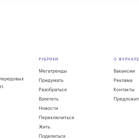
РУБРИКИ
О ЖУРНАЛ
Мегатренды
Вакансии
 передовых
Придумать
Реклама
т.
Разобраться
Контакты
Взлететь
Предложит
Новости
Переключиться
Жить
Поделиться