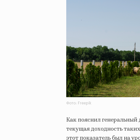
Фото: Freepik
Как пояснил генеральный 
текущая доходность таких
этот показатель был на уро