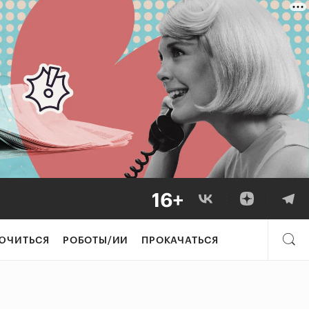
ЮЧИТЬСЯ
РОБОТЫ/ИИ
ПРОКАЧАТЬСЯ