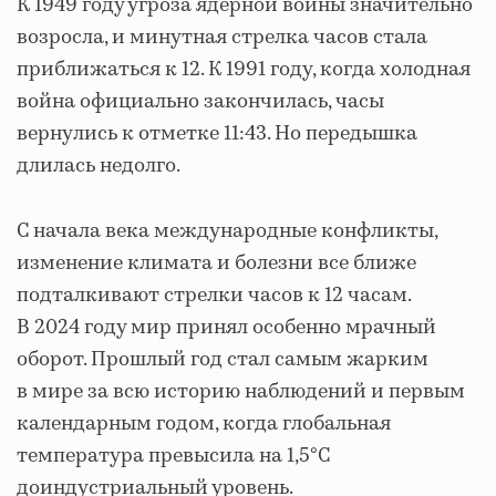
К 1949 году угроза ядерной войны значительно
возросла, и минутная стрелка часов стала
приближаться к 12. К 1991 году, когда холодная
война официально закончилась, часы
вернулись к отметке 11:43. Но передышка
длилась недолго.
С начала века международные конфликты,
изменение климата и болезни все ближе
подталкивают стрелки часов к 12 часам.
В 2024 году мир принял особенно мрачный
оборот. Прошлый год стал самым жарким
в мире за всю историю наблюдений и первым
календарным годом, когда глобальная
температура превысила на 1,5°C
доиндустриальный уровень.