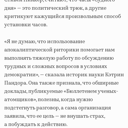
Стивен Пинкер, считают, что часы «Судного
дня» — это политический трюк, а другие
критикуют кажущийся произвольным способ
установки часов.
«Я не думаю, что использование
апокалиптической риторики помогает нам
выполнять тяжелую работу по обсуждению
трудных и сложных вопросов в условиях
демократии», — сказала историк науки Кэтрин
Пандора. Она также признала, что обширные
доклады, публикуемые «Бюллетенем ученых-
атомщиков», полезны, когда нужно
подстегнуть разговор, а сама организация
заявила, что ее цель — не внушать страх,
а побуждать к действию.