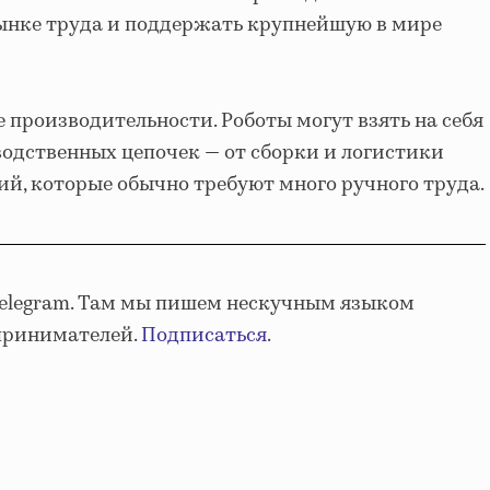
ынке труда и поддержать крупнейшую в мире
те производительности. Роботы могут взять на себя
водственных цепочек — от сборки и логистики
й, которые обычно требуют много ручного труда.
Telegram. Там мы пишем нескучным языком
принимателей.
Подписаться
.