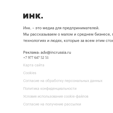
Инк. – это медиа для предпринимателей.
Мы рассказываем о малом и среднем бизнесе,
технологиях и людях, которые за всем этим стоя
Реклама: adv@incrussia.ru
+7 977 647 52 51
Карта сайта
Cookies
Согласие на обработку персональных данных
Политика конфиденциальности
Условия использования cookie-файлов
Согласие на получение рассылки