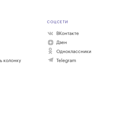
Е
СОЦСЕТИ
ВКонтакте
Дзен
Одноклассники
ь колонку
Telegram