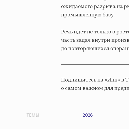
ожидаемого разрыва на р
промышленную базу.
Речь идет не только о рос
часть задач внутри произ
до повторяющихся операци
Подпишитесь на «Инк» в 
о самом важном для пред
ТЕМЫ
2026