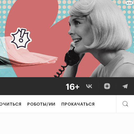
ЮЧИТЬСЯ
РОБОТЫ/ИИ
ПРОКАЧАТЬСЯ