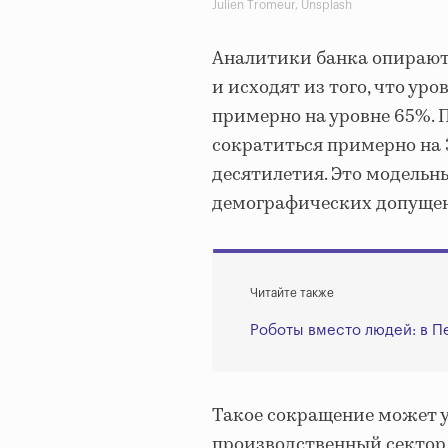
Julien Tromeur, Unsplash
Аналитики банка опирают
и исходят из того, что ур
примерно на уровне 65%. 
сократиться примерно на 
десятилетия. Это модельн
демографических допуще
Читайте также
Роботы вместо людей: в П
Такое сокращение может 
производственный сектор 