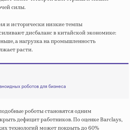
очей силы.
ия и исторически низкие темпы
силивают дисбаланс в китайской экономике:
ньше, а нагрузка на промышленность
лжает расти.
аноидных роботов для бизнеса
оподобные роботы становятся одним
крыть дефицит работников. По оценке Barclays,
ких технологий может покрыть до 60%