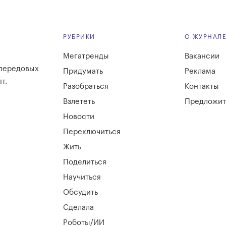
РУБРИКИ
О ЖУРНАЛ
Мегатренды
Вакансии
 передовых
Придумать
Реклама
т.
Разобраться
Контакты
Взлететь
Предложит
Новости
Переключиться
Жить
Поделиться
Научиться
Обсудить
Сделала
Роботы/ИИ