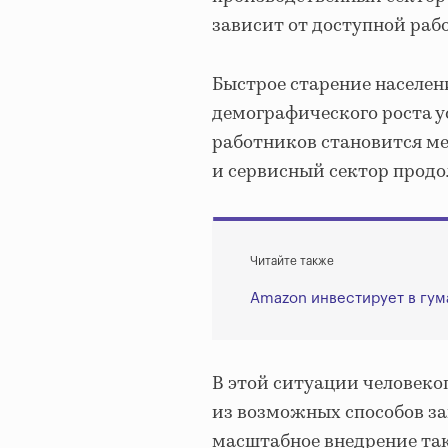
зависит от доступной раб
Быстрое старение населен
демографического роста у
работников становится ме
и сервисный сектор продо
Читайте также
Amazon инвестирует в гум
В этой ситуации человек
из возможных способов за
масштабное внедрение та