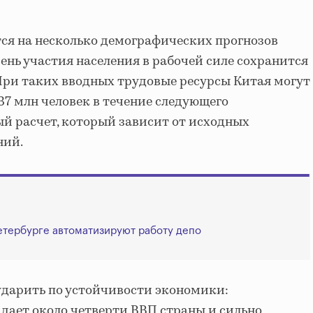
ся на несколько демографических прогнозов
овень участия населения в рабочей силе сохранится
При таких вводных трудовые ресурсы Китая могут
37 млн человек в течение следующего
ый расчет, который зависит от исходных
ний.
етербурге автоматизируют работу депо
ударить по устойчивости экономики:
дает около четверти ВВП страны и сильно