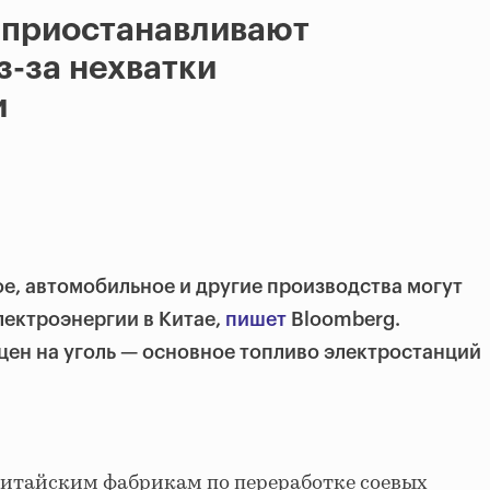
 приостанавливают
з-за нехватки
и
е, автомобильное и другие производства могут
лектроэнергии в Китае,
пишет
Bloomberg.
цен на уголь — основное топливо электростанций
китайским фабрикам по переработке соевых