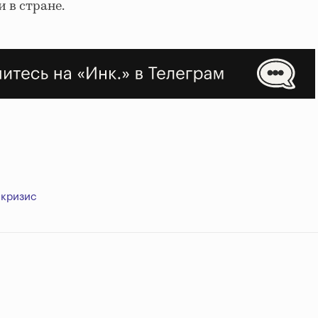
 в стране.
кризис