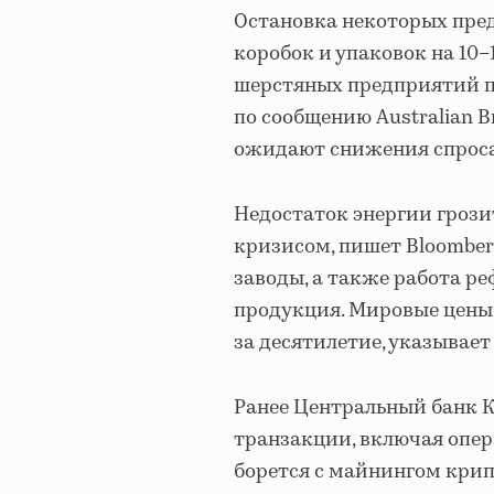
Остановка некоторых пре
коробок и упаковок на 10–
шерстяных предприятий п
по сообщению Australian B
ожидают снижения спроса
Недостаток энергии гроз
кризисом, пишет Bloomber
заводы, а также работа р
продукция. Мировые цены
за десятилетие, указывает
Ранее Центральный банк 
транзакции, включая опер
борется с майнингом крип