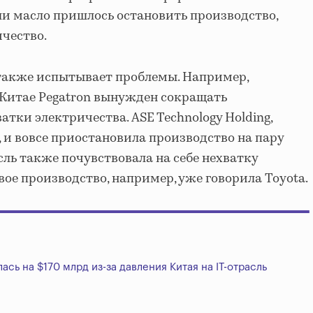
и масло пришлось остановить производство,
чество.
 также испытывает проблемы. Например,
 Китае Pegatron вынужден сокращать
атки электричества. ASE Technology Holding,
 и вовсе приостановила производство на пару
сль также почувствовала на себе нехватку
свое производство, например, уже говорила Toyota.
ась на $170 млрд из-за давления Китая на IT-отрасль