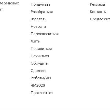
 передовых
Придумать
Реклама
т.
Разобраться
Контакты
Взлететь
Предложит
Новости
Переключиться
Жить
Поделиться
Научиться
Обсудить
Сделала
Роботы/ИИ
ЧМ2026
Прокачаться