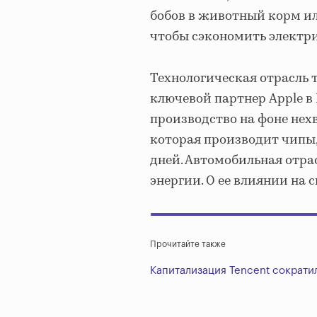
бобов в животный корм ил
чтобы сэкономить электри
Технологическая отрасль
ключевой партнер Apple в
производство на фоне нехв
которая производит чипы,
дней. Автомобильная отра
энергии. О ее влиянии на 
Прочитайте также
Капитализация Tencent сократил