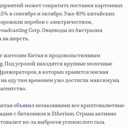
дприятий может сократить поставки картонных
15% в сентябре и октябре. Уже 40% китайских
ережили перебои с электричеством,
roadcasting Corp. Овцеводы из Австралии
 на шерсть.
ит жителям Китая и продовольственным
g. Под угрозой находятся крупные молочные
ефрижераторов, в которых хранится мясная
 на еду там временем уже достигли максимума
 агентство.
Китая
объявил
незаконными все криптовалютные
ации с биткоином и Etherium. Страна активно
товалют из-за выбросов углекислого газа