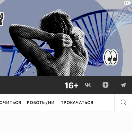
ЮЧИТЬСЯ
РОБОТЫ/ИИ
ПРОКАЧАТЬСЯ