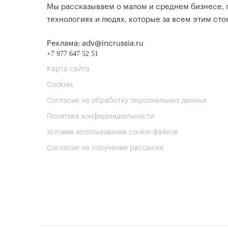
Мы рассказываем о малом и среднем бизнесе,
технологиях и людях, которые за всем этим стоя
Реклама: adv@incrussia.ru
+7 977 647 52 51
Карта сайта
Cookies
Согласие на обработку персональных данных
Политика конфиденциальности
Условия использования cookie-файлов
Согласие на получение рассылки