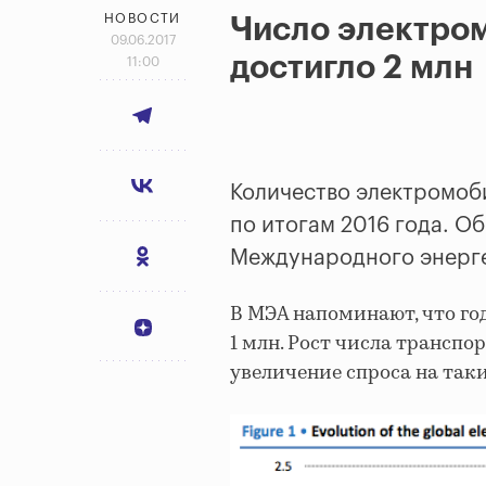
НОВОСТИ
Число электро
09.06.2017
достигло 2 млн
11:00
Количество электромоби
по итогам 2016 года. О
Международного энерге
В МЭА напоминают, что го
1 млн. Рост числа трансп
увеличение спроса на так