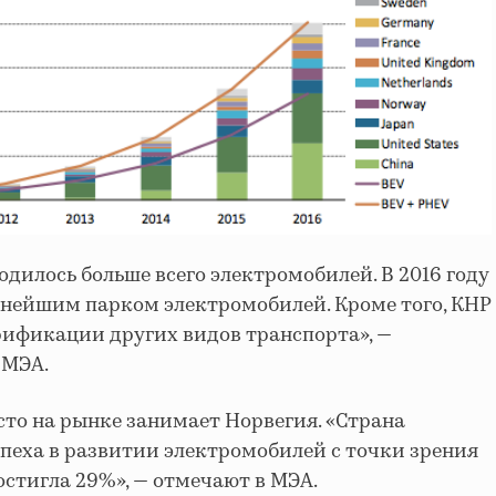
одилось больше всего электромобилей. В 2016 году
пнейшим парком электромобилей. Кроме того, КНР
рификации других видов транспорта», —
 МЭА.
сто на рынке занимает Норвегия. «Страна
спеха в развитии электромобилей с точки зрения
остигла 29%», — отмечают в МЭА.