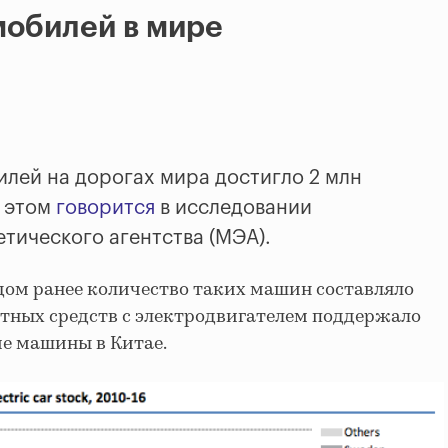
мобилей в мире
лей на дорогах мира достигло 2 млн
б этом
говорится
в исследовании
тического агентства (МЭА).
дом ранее количество таких машин составляло
ортных средств с электродвигателем поддержало
ие машины в Китае.