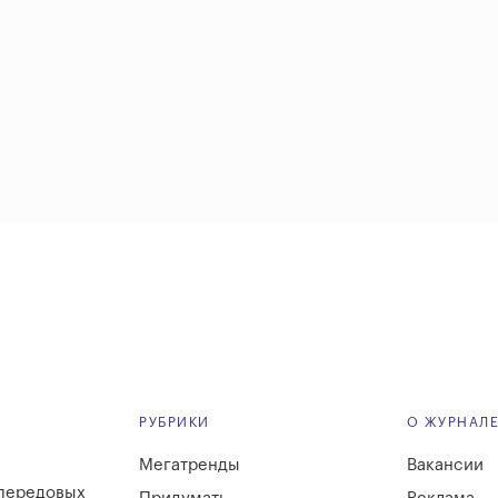
РУБРИКИ
О ЖУРНАЛ
Мегатренды
Вакансии
 передовых