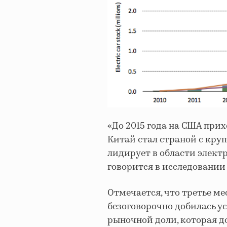
«До 2015 года на США прих
Китай стал страной с кру
лидирует в области элект
говорится в исследовании
Отмечается, что третье ме
безоговорочно добилась у
рыночной доли, которая д