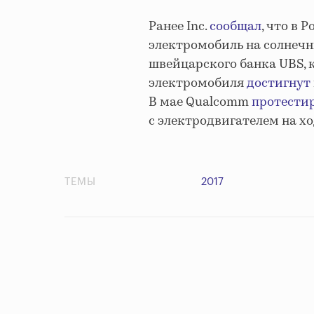
Ранее Inc.
сообщал
, что в 
электромобиль на солнечн
швейцарского банка UBS, 
электромобиля
достигнут
В мае Qualcomm
протести
с электродвигателем на хо
ТЕМЫ
2017