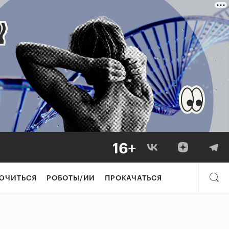
ЮЧИТЬСЯ
РОБОТЫ/ИИ
ПРОКАЧАТЬСЯ