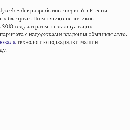
Polytech Solar разработают первый в России
ых батареях. По мнению аналитиков
к 2018 году затраты на эксплуатацию
паритета с издержками владения обычным авто.
ровала
технологию подзарядки машин
ду.