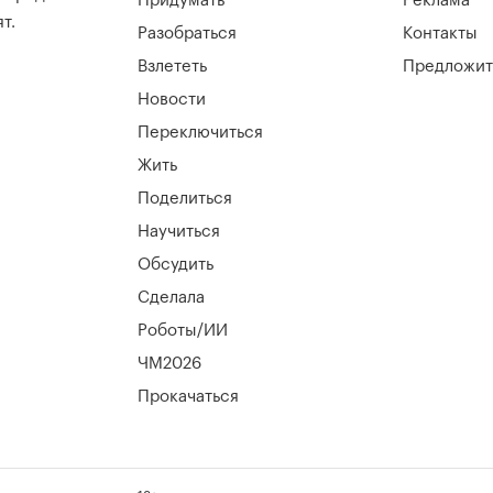
Придумать
Реклама
т.
Разобраться
Контакты
Взлететь
Предложит
Новости
Переключиться
Жить
Поделиться
Научиться
Обсудить
Сделала
Роботы/ИИ
ЧМ2026
Прокачаться