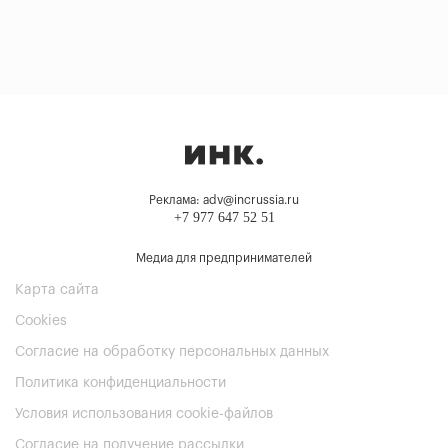
Реклама: adv@incrussia.ru
+7 977 647 52 51
Медиа для предпринимателей
Карта сайта
Cookies
Согласие на обработку персональных данных
Политика конфиденциальности
Условия использования cookie-файлов
Согласие на получение рассылки