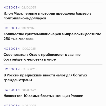
НОВОСТИ
02.10.2025
Илон Маск первым в истории преодолел барьер в
полтриллиона долларов
НОВОСТИ
23.09.2025
Количество криптомиллионеров в мире почти достигло
250 тыс. человек
НОВОСТИ
10.09.2025
Сооснователь Oracle приблизился к званию
богатейшего человека в мире
НОВОСТИ
02.09.2025
В России предложили ввести налог для богатых
граждан страны
НОВОСТИ
28.08.2025
Назван топ-10 самых богатых женщин России
НОВОСТИ
14.08.2025