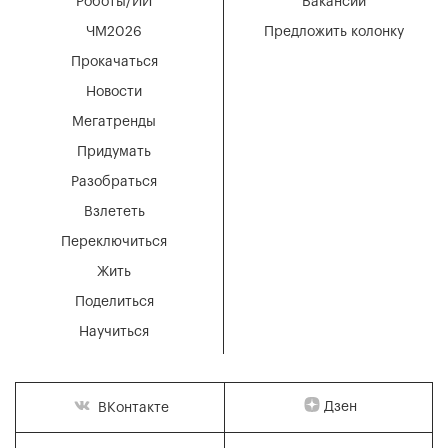
Роботы/ИИ
Вакансии
ЧМ2026
Предложить колонку
Прокачаться
Новости
Мегатренды
Придумать
Разобраться
Взлететь
Переключиться
Жить
Поделиться
Научиться
Дзен
ВКонтакте