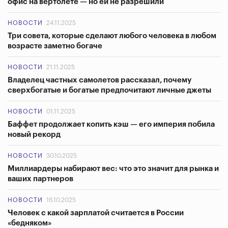
офис на вертолете — но ей не разрешили
НОВОСТИ
24.11.2025
Три совета, которые сделают любого человека в любом
возрасте заметно богаче
НОВОСТИ
21.11.2025
Владелец частных самолетов рассказал, почему
сверхбогатые и богатые предпочитают личные джеты
НОВОСТИ
01.11.2025
Баффет продолжает копить кэш — его империя побила
новый рекорд
НОВОСТИ
30.10.2025
Миллиардеры набирают вес: что это значит для рынка и
ваших партнеров
НОВОСТИ
16.10.2025
Человек с какой зарплатой считается в России
«бедняком»