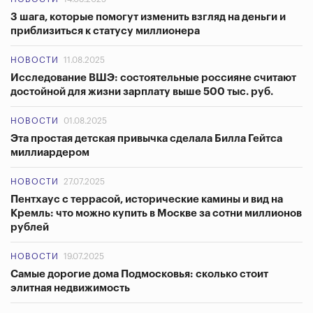
3 шага, которые помогут изменить взгляд на деньги и
приблизиться к статусу миллионера
НОВОСТИ
11.08.2025
Исследование ВШЭ: состоятельные россияне считают
достойной для жизни зарплату выше 500 тыс. руб.
НОВОСТИ
01.08.2025
Эта простая детская привычка сделала Билла Гейтса
миллиардером
НОВОСТИ
27.07.2025
Пентхаус с террасой, исторические камины и вид на
Кремль: что можно купить в Москве за сотни миллионов
рублей
НОВОСТИ
19.07.2025
Самые дорогие дома Подмосковья: сколько стоит
элитная недвижимость