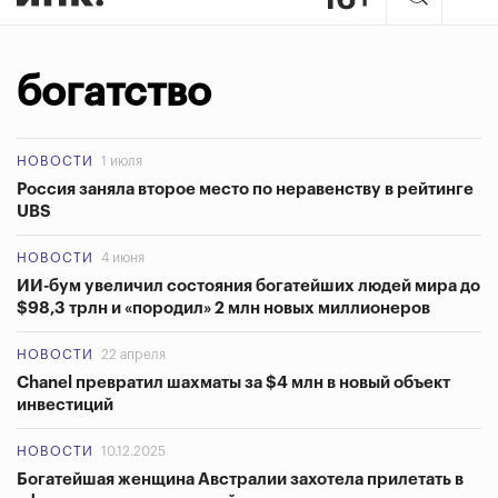
богатство
НОВОСТИ
1 июля
Россия заняла второе место по неравенству в рейтинге
UBS
НОВОСТИ
4 июня
ИИ-бум увеличил состояния богатейших людей мира до
$98,3 трлн и «породил» 2 млн новых миллионеров
НОВОСТИ
22 апреля
Chanel превратил шахматы за $4 млн в новый объект
инвестиций
НОВОСТИ
10.12.2025
Богатейшая женщина Австралии захотела прилетать в