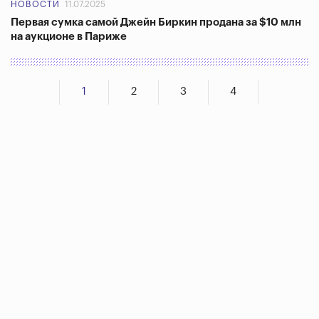
НОВОСТИ
11.07.2025
Первая сумка самой Джейн Биркин продана за $10 млн
на аукционе в Париже
1
2
3
4