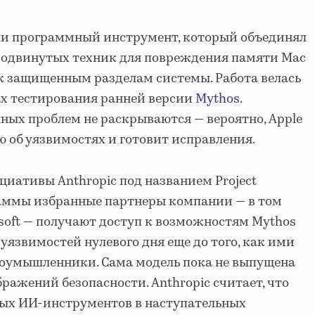
али программный инструмент, который объединял
продвинутых техник для повреждения памяти Mac
к защищенным разделам системы. Работа велась
ках тестирования ранней версии
Mythos
.
ных проблем не раскрываются — вероятно, Apple
об уязвимостях и готовит исправления.
циативы Anthropic под названием Project
раммы избранные партнеры компании — в том
rosoft — получают доступ к возможностям Mythos
уязвимостей нулевого дня еще до того, как ими
оумышленники. Сама модель пока не выпущена
ражений безопасности. Anthropic считает, что
ых ИИ-инструментов в наступательных