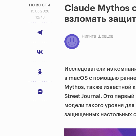
НОВОСТИ
Claude Mythos 
15.05.2026
взломать защи
12:43
Никита Шевцев
Исследователи из компани
в macOS с помощью ранне
Mythos, также известной к
Street Journal. Это перв
модели такого уровня для
защищенных настольных о