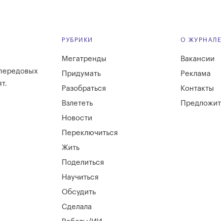
РУБРИКИ
О ЖУРНАЛ
Мегатренды
Вакансии
 передовых
Придумать
Реклама
т.
Разобраться
Контакты
Взлететь
Предложит
Новости
Переключиться
Жить
Поделиться
Научиться
Обсудить
Сделала