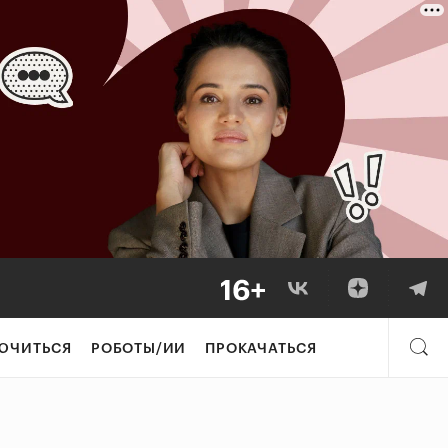
ЮЧИТЬСЯ
РОБОТЫ/ИИ
ПРОКАЧАТЬСЯ