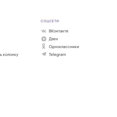
Е
СОЦСЕТИ
ВКонтакте
Дзен
Одноклассники
ь колонку
Telegram