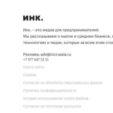
Инк. – это медиа для предпринимателей.
Мы рассказываем о малом и среднем бизнесе,
технологиях и людях, которые за всем этим стоя
Реклама: adv@incrussia.ru
+7 977 647 52 51
Карта сайта
Cookies
Согласие на обработку персональных данных
Политика конфиденциальности
Условия использования cookie-файлов
Согласие на получение рассылки