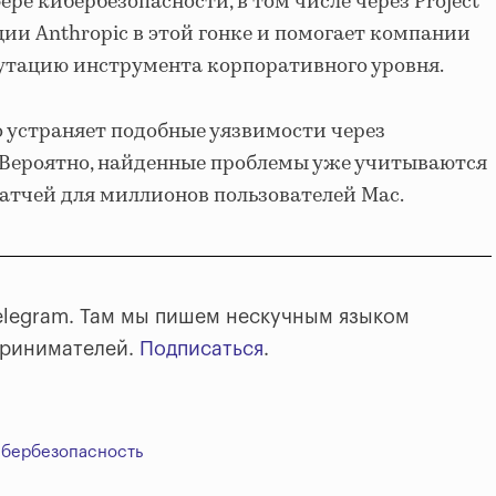
ре кибербезопасности, в том числе через Project
ции Anthropic в этой гонке и помогает компании
утацию инструмента корпоративного уровня.
 устраняет подобные уязвимости через
 Вероятно, найденные проблемы уже учитываются
атчей для миллионов пользователей Mac.
elegram. Там мы пишем нескучным языком
принимателей.
Подписаться
.
ибербезопасность