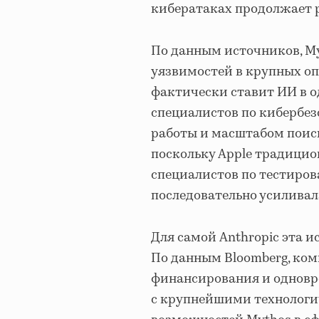
кибератаках продолжает 
По данным источников, M
уязвимостей в крупных оп
фактически ставит ИИ в 
специалистов по кибербез
работы и масштабом поиск
поскольку Apple традицио
специалистов по тестиров
последовательно усиливал
Для самой Anthropic эта и
По данным Bloomberg, ко
финансирования и одновре
с крупнейшими технолог