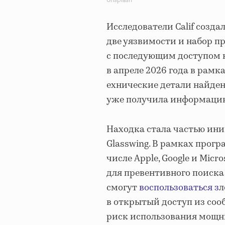
Исследователи Calif созд
две уязвимости и набор 
с последующим доступом 
в апреле 2026 года в рам
ехнические детали найден
уже получила информацию 
Находка стала частью ини
Glasswing. В рамках прог
числе Apple, Google и Mic
для превентивного поиска 
смогут
воспользоваться з
л
в открытый доступ из сооб
риск использования мощн